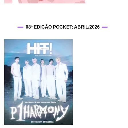
08ª EDIÇÃO POCKET: ABRIL/2026