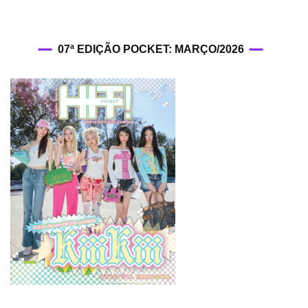
07ª EDIÇÃO POCKET: MARÇO/2026