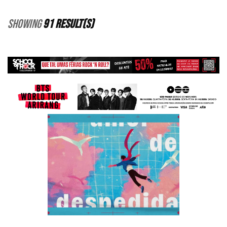
Showing
91 Result(s)