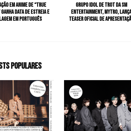
ação em anime de “True
Grupo idol de trot da SM
 ganha data de estreia e
Entertainment, MYTRO, lanç
lagem em português
teaser oficial de apresentaç
sts populares