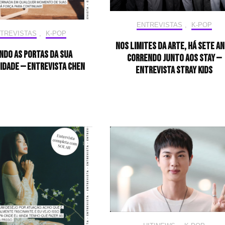
ENTREVISTAS
,
K-POP
TREVISTAS
,
K-POP
Nos limites da arte, há sete a
ndo as portas da sua
correndo junto aos STAY —
idade — Entrevista CHEN
Entrevista Stray Kids