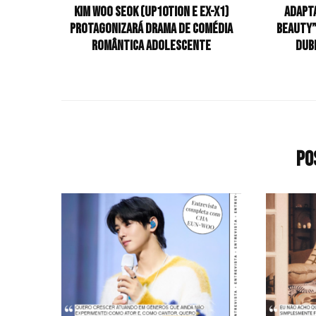
Kim Woo Seok (UP10TION e ex-X1)
Adapt
protagonizará drama de comédia
Beauty”
romântica adolescente
dub
Po