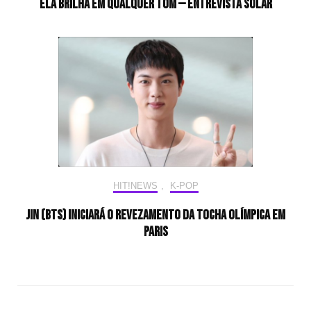
Ela brilha em qualquer tom — Entrevista Solar
HIT!NEWS
,
K-POP
Jin (BTS) iniciará o revezamento da tocha olímpica em
Paris