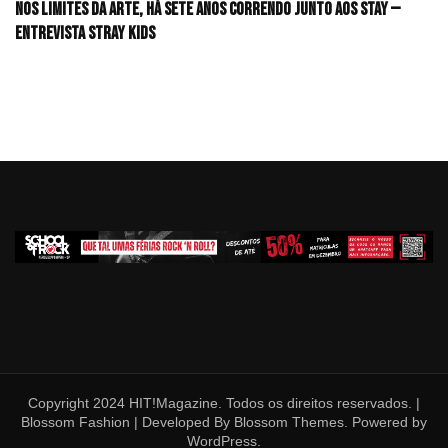
Nos limites da arte, há sete anos correndo junto aos STAY —
Entrevista Stray Kids
Copyright 2024 HIT!Magazine. Todos os direitos reservados. |
Blossom Fashion | Developed By
Blossom Themes
. Powered by
WordPress
.