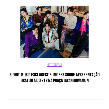
HIT!NEWS
BIGHIT MUSIC esclarece rumores sobre apresentação
gratuita do BTS na praça Gwanghwamun