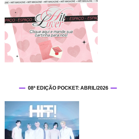
08ª EDIÇÃO POCKET: ABRIL/2026