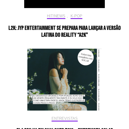
HIT!NEWS
,
K-POP
L2K: JYP Entertainment se prepara para lançar a versão
latina do reality “A2K”
ENTREVISTAS