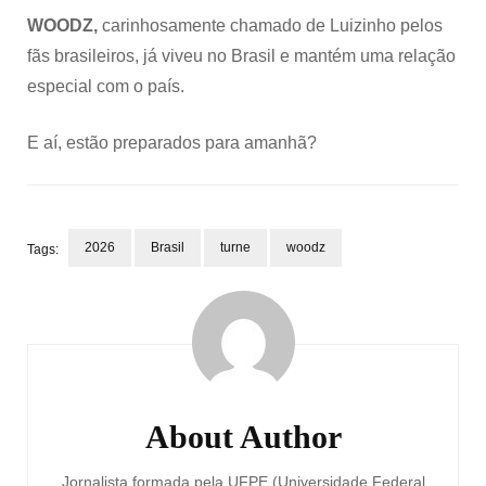
WOODZ,
carinhosamente chamado de Luizinho pelos
fãs brasileiros, já viveu no Brasil e mantém uma relação
especial com o país.
E aí, estão preparados para amanhã?
2026
Brasil
turne
woodz
Tags:
Post
Navigation
About Author
Jornalista formada pela UFPE (Universidade Federal