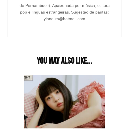
de Pernambuco). Apaixonada por música, cultura
pop e línguas estrangeiras. Sugestão de pautas:
ylanalira@hotmail.com
You may also like...