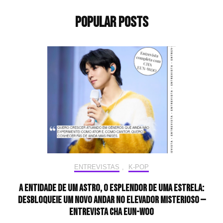
Popular Posts
ENTREVISTAS
,
K-POP
A entidade de um astro, o esplendor de uma estrela:
desbloqueie um novo andar no elevador misterioso —
Entrevista CHA EUN-WOO