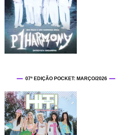
07ª EDIÇÃO POCKET: MARÇO/2026