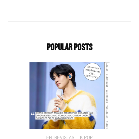
Popular Posts
ENTREVISTAS
,
K-POP