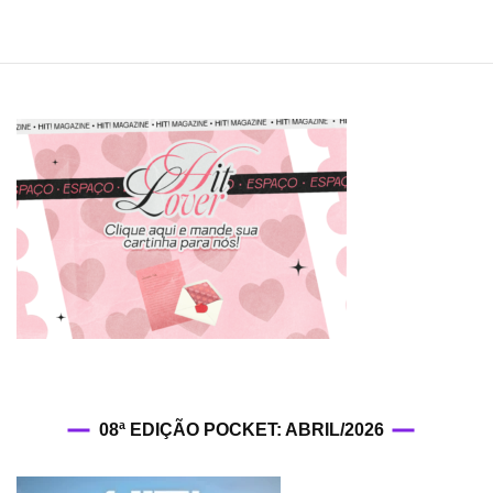
08ª EDIÇÃO POCKET: ABRIL/2026