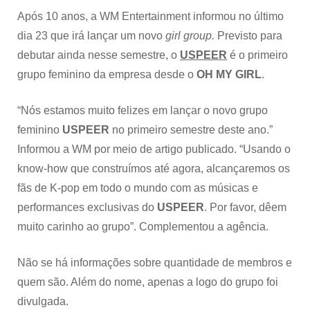
Após 10 anos, a WM Entertainment informou no último
dia 23 que irá lançar um novo
girl group.
Previsto para
debutar ainda nesse semestre, o
USPEER
é o primeiro
grupo feminino da empresa desde o
OH MY GIRL
.
“Nós estamos muito felizes em lançar o novo grupo
feminino
USPEER
no primeiro semestre deste ano.”
Informou a WM por meio de artigo publicado. “Usando o
know-how que construímos até agora, alcançaremos os
fãs de K-pop em todo o mundo com as músicas e
performances exclusivas do
USPEER
. Por favor, dêem
muito carinho ao grupo”. Complementou a agência.
Não se há informações sobre quantidade de membros e
quem são. Além do nome, apenas a logo do grupo foi
divulgada.