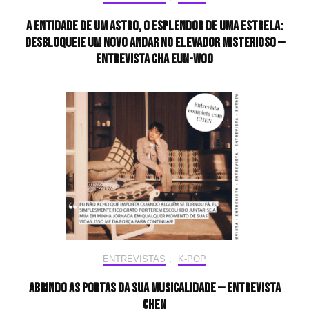
A entidade de um astro, o esplendor de uma estrela:
desbloqueie um novo andar no elevador misterioso —
Entrevista CHA EUN-WOO
ENTREVISTAS
,
K-POP
Abrindo as portas da sua musicalidade — Entrevista
CHEN