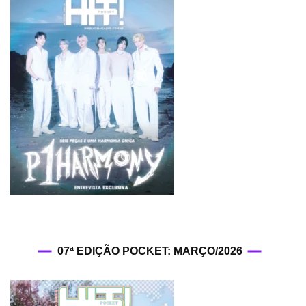
07ª EDIÇÃO POCKET: MARÇO/2026