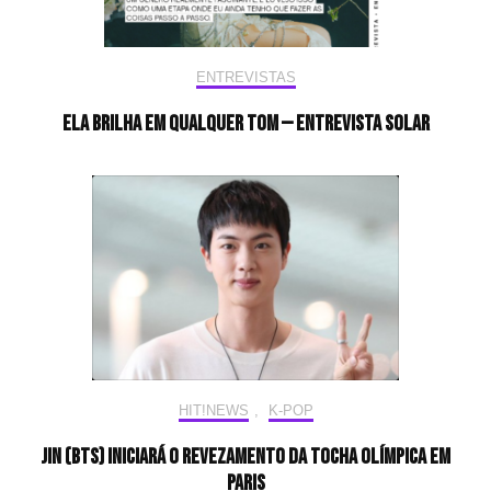
ENTREVISTAS
Ela brilha em qualquer tom — Entrevista Solar
HIT!NEWS
,
K-POP
Jin (BTS) iniciará o revezamento da tocha olímpica em
Paris