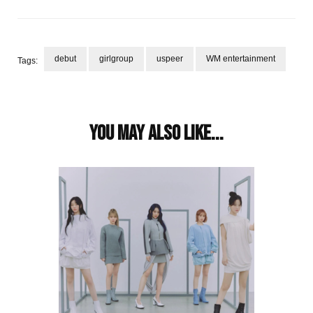
debut
girlgroup
uspeer
WM entertainment
Tags:
Post
Navigation
You may also like...