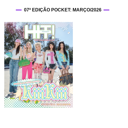
07ª EDIÇÃO POCKET: MARÇO/2026