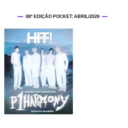
08ª EDIÇÃO POCKET: ABRIL/2026