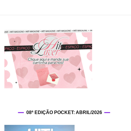
08ª EDIÇÃO POCKET: ABRIL/2026