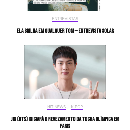
ENTREVISTAS
Ela brilha em qualquer tom — Entrevista Solar
HIT!NEWS
,
K-POP
Jin (BTS) iniciará o revezamento da tocha olímpica em
Paris