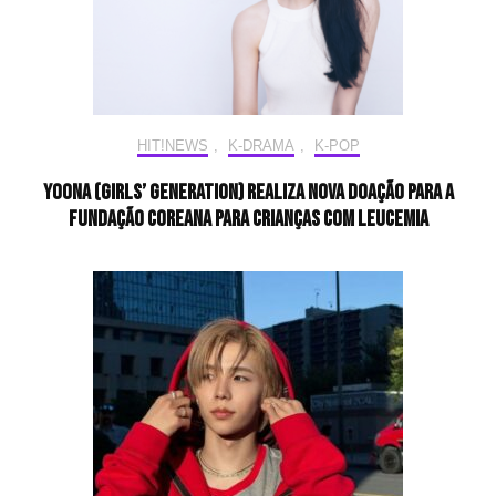
HIT!NEWS
,
K-DRAMA
,
K-POP
YoonA (Girls’ Generation) realiza nova doação para a
Fundação Coreana para Crianças com Leucemia