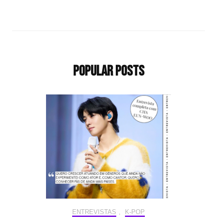
Popular Posts
ENTREVISTAS
,
K-POP