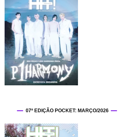
07ª EDIÇÃO POCKET: MARÇO/2026