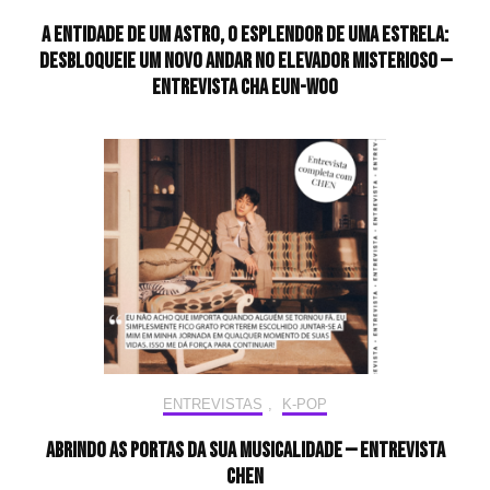
A entidade de um astro, o esplendor de uma estrela:
desbloqueie um novo andar no elevador misterioso —
Entrevista CHA EUN-WOO
ENTREVISTAS
,
K-POP
Abrindo as portas da sua musicalidade — Entrevista
CHEN