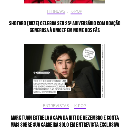
HIT!NEWS
,
K-POP
Shotaro (RIIZE) celebra seu 25º aniversário com doação
generosa à UNICEF em nome dos fãs
ENTREVISTAS
,
K-POP
Mark Tuan estrela a capa da HIT! de Dezembro e conta
mais sobre sua carreira solo em entrevista exclusiva