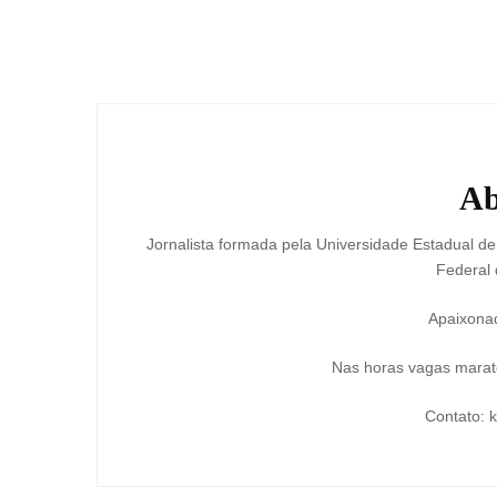
Post
Navigation
Ab
Jornalista formada pela Universidade Estadual d
Federal 
Apaixonad
Nas horas vagas marato
Contato: 