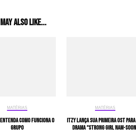
may also like...
MATÉRIAS
MATÉRIAS
– ENTENDA COMO FUNCIONA O
ITZY lança sua primeira OST para 
GRUPO
drama “Strong Girl Nam-soon