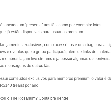
é lançado um “presente” aos fãs, como por exemplo: fotos
ue já estão disponíveis para usuários premium.
r lançamentos exclusivos, como acessórios e uma bag para a Li
ws e eventos que o grupo participará, além de links de matéria
s membros façam live streams e já possui algumas disponíveis.
as mensagens de outros fãs.
possui conteúdos exclusivos para membros premium, o valor é d
R$140 (reais) por ano.
aixou o The Rosarium? Conta pra gente!