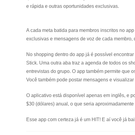
e rápida e outras oportunidades exclusivas.
A cada meta batida para membros inscritos no app 
exclusivas e mensagens de voz de cada membro, q
No shopping dentro do app já é possível encontra
Stick. Uma outra aba traz a agenda de todos os sho
entrevistas do grupo. O app também permite que o
Você também pode postar mensagens e visualizar 
O aplicativo está disponível apenas em inglês, e 
$30 (dólares) anual, o que seria aproximadamente 
Esse app com certeza já é um HIT! E aí você já b