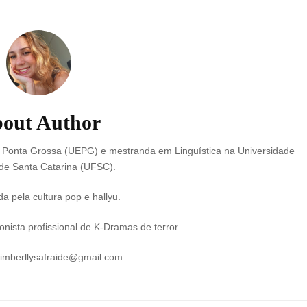
out Author
e Ponta Grossa (UEPG) e mestranda em Linguística na Universidade
de Santa Catarina (UFSC).
a pela cultura pop e hallyu.
nista profissional de K-Dramas de terror.
kimberllysafraide@gmail.com