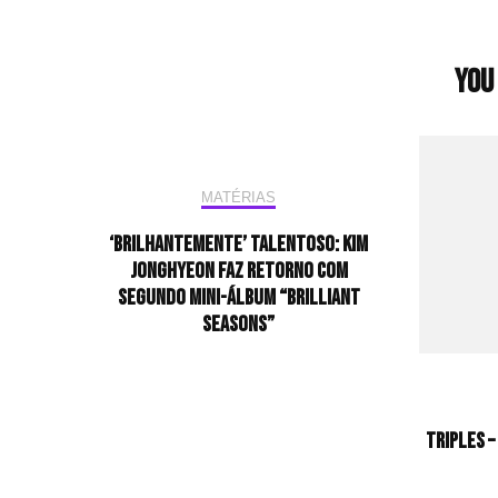
You 
MATÉRIAS
‘Brilhantemente’ talentoso: KIM
JONGHYEON faz retorno com
segundo mini-álbum “Brilliant
Seasons”
tripleS 