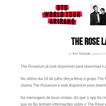
The Rose l
by
Kim Safraide
updated o
The Rosarium já está disponível para download e 
No ultimo dia 18 de julho (terça-feira) o grupo The
chama The Rosarium e está disponível para downl
Na mensagem de boas vindas, diz que o app foi cr
que os fãs tenham informações sobre o The Rose e