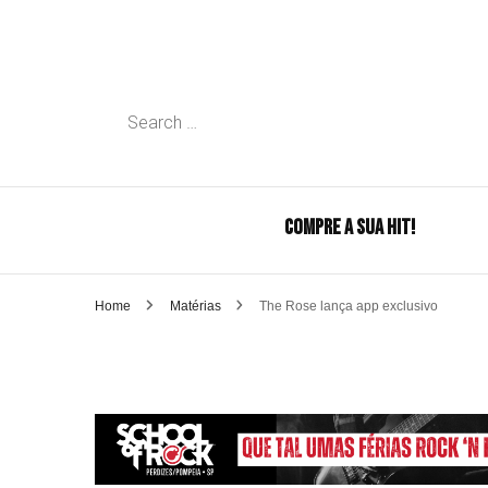
Search
for:
COMPRE A SUA HIT!
Home
Matérias
The Rose lança app exclusivo