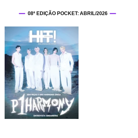
08ª EDIÇÃO POCKET: ABRIL/2026