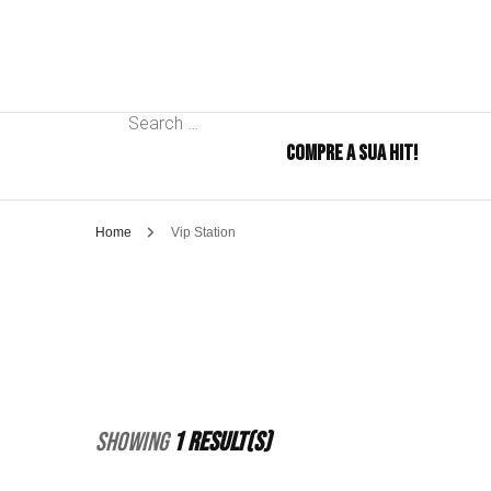
Search
COMPRE A SUA HIT!
for:
Home
Vip Station
Showing
1 Result(s)