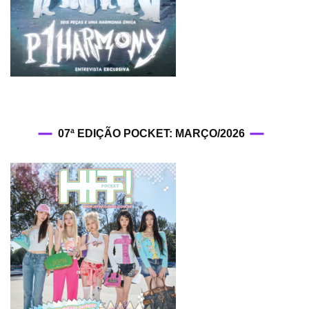
07ª EDIÇÃO POCKET: MARÇO/2026