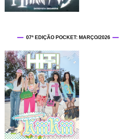
07ª EDIÇÃO POCKET: MARÇO/2026