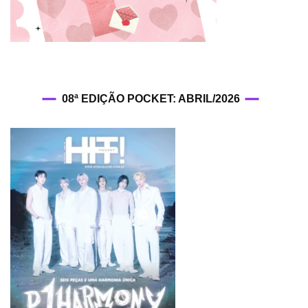
08ª EDIÇÃO POCKET: ABRIL/2026