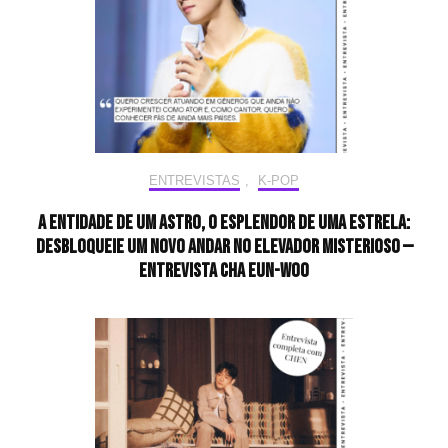
ENTREVISTAS
,
K-POP
A entidade de um astro, o esplendor de uma estrela:
desbloqueie um novo andar no elevador misterioso —
Entrevista CHA EUN-WOO