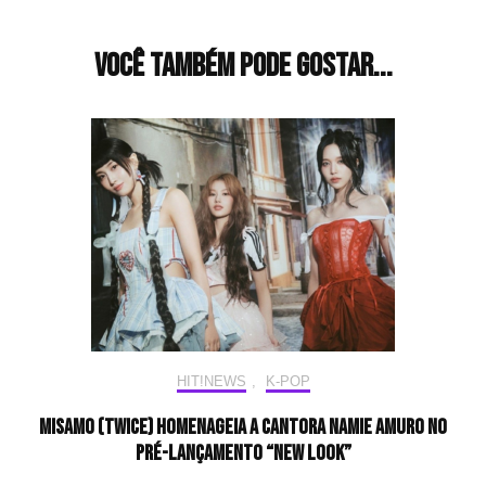
Você também pode gostar...
HIT!NEWS
,
K-POP
MISAMO (TWICE) homenageia a cantora Namie Amuro no
pré-lançamento “NEW LOOK”