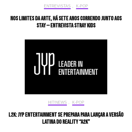
ENTREVISTAS
,
K-POP
Nos limites da arte, há sete anos correndo junto aos
STAY — Entrevista Stray Kids
HIT!NEWS
,
K-POP
L2K: JYP Entertainment se prepara para lançar a versão
latina do reality “A2K”