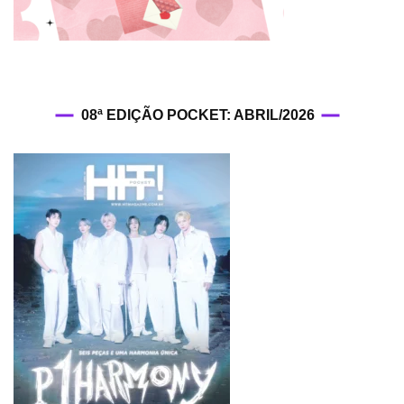
08ª EDIÇÃO POCKET: ABRIL/2026