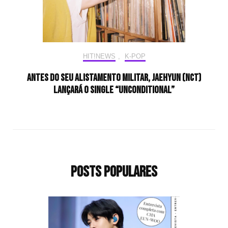
HIT!NEWS
,
K-POP
Antes do seu alistamento militar, JAEHYUN (NCT)
lançará o single “Unconditional”
Posts populares