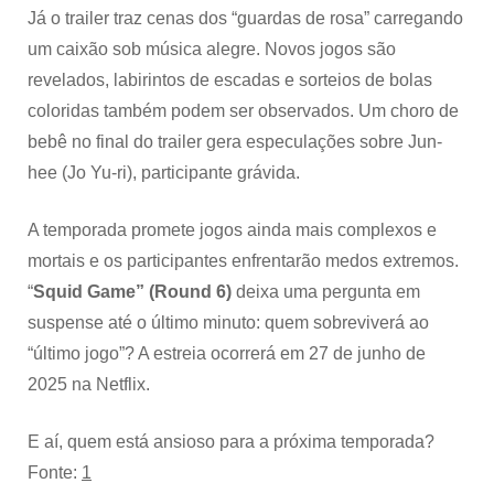
Já o trailer traz cenas dos “guardas de rosa” carregando
um caixão sob música alegre. Novos jogos são
revelados, labirintos de escadas e sorteios de bolas
coloridas também podem ser observados. Um choro de
bebê no final do trailer gera especulações sobre Jun-
hee (Jo Yu-ri), participante grávida.
A temporada promete jogos ainda mais complexos e
mortais e os participantes enfrentarão medos extremos.
“
Squid Game” (Round 6)
deixa uma pergunta em
suspense até o último minuto: quem sobreviverá ao
“último jogo”? A estreia ocorrerá em 27 de junho de
2025 na Netflix.
E aí, quem está ansioso para a próxima temporada?
Fonte:
1