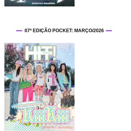
07ª EDIÇÃO POCKET: MARÇO/2026