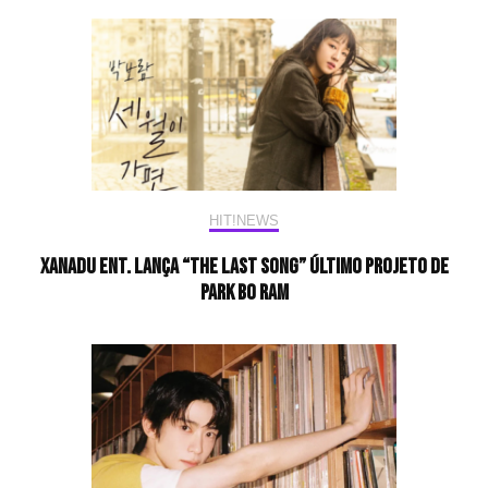
HIT!NEWS
Xanadu Ent. lança “The Last Song” último projeto de
Park Bo Ram