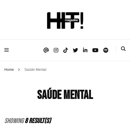
Se é HIT, está aqui!
HIT!Magazine
Home
Saúde Mental
Saúde Mental
Showing
8 Result(s)