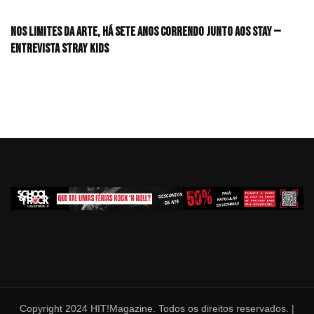
Nos limites da arte, há sete anos correndo junto aos STAY —
Entrevista Stray Kids
Copyright 2024 HIT!Magazine. Todos os direitos reservados. |