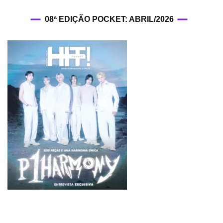
08ª EDIÇÃO POCKET: ABRIL/2026