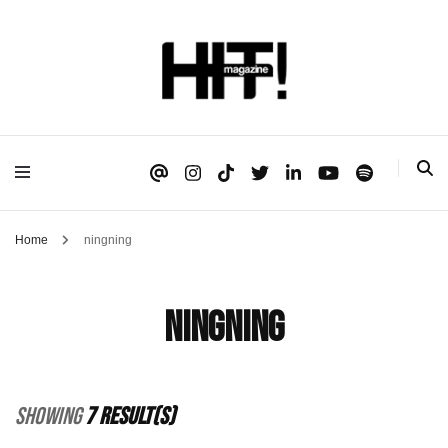
Se é HIT, está aqui!
HIT!Magazine
Home
ningning
ningning
Showing
7 Result(s)