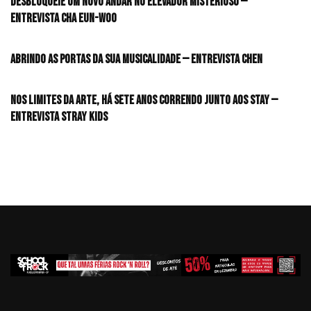
desbloqueie um novo andar no elevador misterioso —
Entrevista CHA EUN-WOO
Abrindo as portas da sua musicalidade — Entrevista CHEN
Nos limites da arte, há sete anos correndo junto aos STAY —
Entrevista Stray Kids