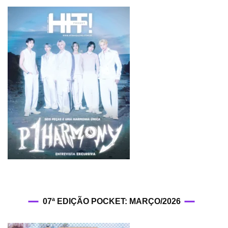
07ª EDIÇÃO POCKET: MARÇO/2026