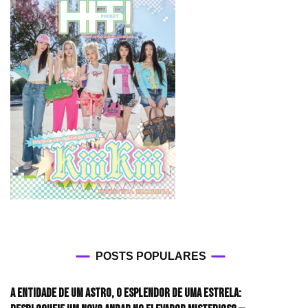
POSTS POPULARES
A entidade de um astro, o esplendor de uma estrela: