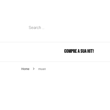
Search
for:
COMPRE A SUA HIT!
Home
muan