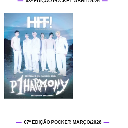
08ª EDIÇÃO POCKET: ABRIL/2026
07ª EDIÇÃO POCKET: MARÇO/2026