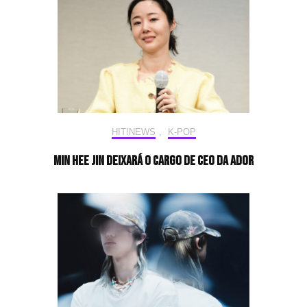
HIT!NEWS
,
K-POP
Min Hee Jin deixará o cargo de CEO da ADOR