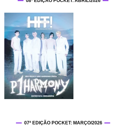
08ª EDIÇÃO POCKET: ABRIL/2026
07ª EDIÇÃO POCKET: MARÇO/2026