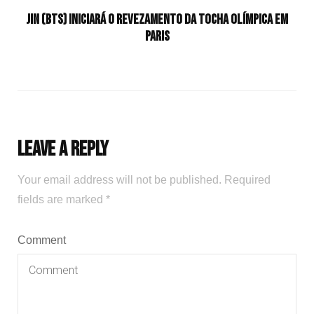
Jin (BTS) iniciará o revezamento da tocha olímpica em
Paris
Leave a Reply
Your email address will not be published.
Required
fields are marked
*
Comment