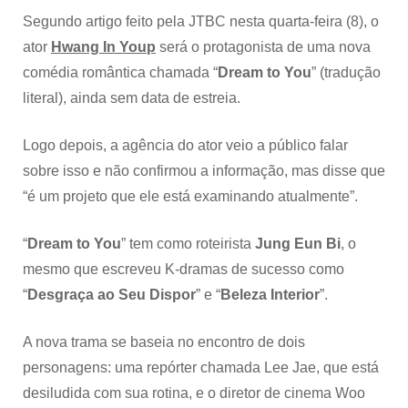
Segundo artigo feito pela JTBC nesta quarta-feira (8), o
ator
Hwang In Youp
será o protagonista de uma nova
comédia romântica chamada “
Dream to You
” (tradução
literal), ainda sem data de estreia.
Logo depois, a agência do ator veio a público falar
sobre isso e não confirmou a informação, mas disse que
“é um projeto que ele está examinando atualmente”.
“
Dream to You
” tem como roteirista
Jung Eun Bi
, o
mesmo que escreveu K-dramas de sucesso como
“
Desgraça ao Seu Dispor
” e “
Beleza Interior
”.
A nova trama se baseia no encontro de dois
personagens: uma repórter chamada Lee Jae, que está
desiludida com sua rotina, e o diretor de cinema Woo