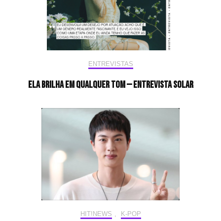
ENTREVISTAS
Ela brilha em qualquer tom — Entrevista Solar
HIT!NEWS
,
K-POP