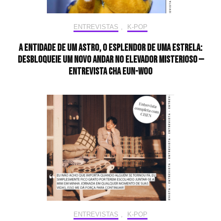
ENTREVISTAS
,
K-POP
A entidade de um astro, o esplendor de uma estrela:
desbloqueie um novo andar no elevador misterioso —
Entrevista CHA EUN-WOO
ENTREVISTAS
,
K-POP