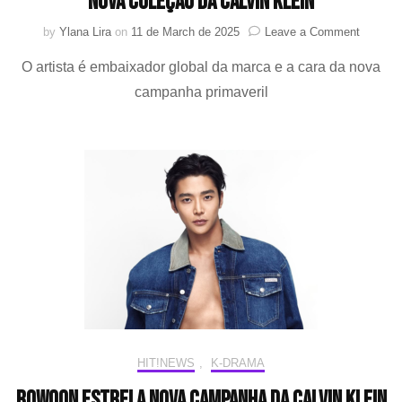
nova coleção da Calvin Klein
on
by
Ylana Lira
on
11 de March de 2025
Leave a Comment
CHA
O artista é embaixador global da marca e a cara da nova
EUN-
WOO
campanha primaveril
exala
elegânc
minimali
em
nova
coleção
da
Calvin
Klein
HIT!NEWS
,
K-DRAMA
Rowoon estrela nova campanha da Calvin Klein