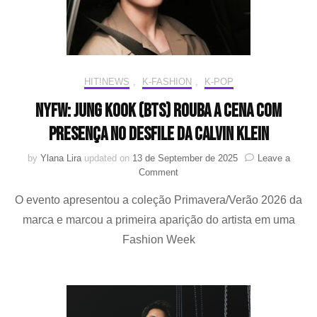
Klein
HIT!NEWS
,
K-FASHION
,
K-POP
NYFW: Jung Kook (BTS) rouba a cena com
presença no desfile da Calvin Klein
by
Ylana Lira
updated on
13 de September de 2025
Leave a
on
Comment
NYFW:
O evento apresentou a coleção Primavera/Verão 2026 da
Jung
Kook
marca e marcou a primeira aparição do artista em uma
(BTS)
Fashion Week
rouba
a
cena
com
presença
no