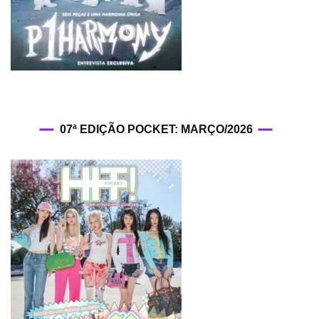
07ª EDIÇÃO POCKET: MARÇO/2026