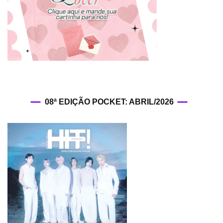
08ª EDIÇÃO POCKET: ABRIL/2026