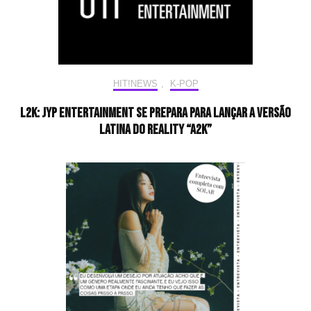
HIT!NEWS
,
K-POP
L2K: JYP Entertainment se prepara para lançar a versão
latina do reality “A2K”