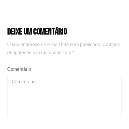
Deixe um comentário
O seu endereço de e-mail não será publicado.
Campos
obrigatórios são marcados com
*
Comentário