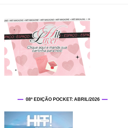
08ª EDIÇÃO POCKET: ABRIL/2026