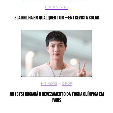
ENTREVISTAS
Ela brilha em qualquer tom — Entrevista Solar
HIT!NEWS
,
K-POP
Jin (BTS) iniciará o revezamento da tocha olímpica em
Paris