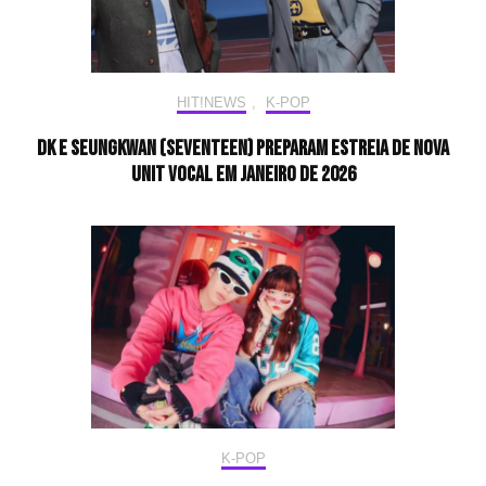
HIT!NEWS
,
K-POP
DK e Seungkwan (SEVENTEEN) preparam estreia de nova
unit vocal em janeiro de 2026
K-POP