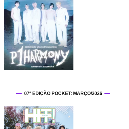
07ª EDIÇÃO POCKET: MARÇO/2026