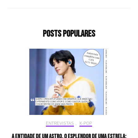
Posts populares
ENTREVISTAS
,
K-POP
A entidade de um astro, o esplendor de uma estrela: