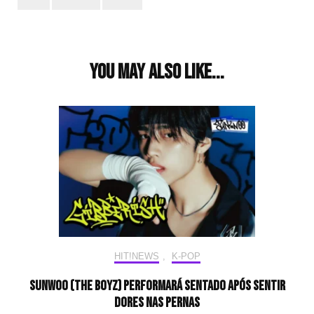
Post
Navigation
You may also like...
HIT!NEWS
,
K-POP
Sunwoo (THE BOYZ) performará sentado após sentir
dores nas pernas