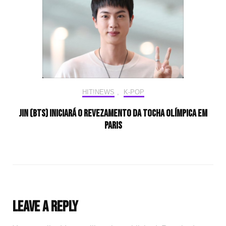
HIT!NEWS
,
K-POP
Jin (BTS) iniciará o revezamento da tocha olímpica em
Paris
Leave a Reply