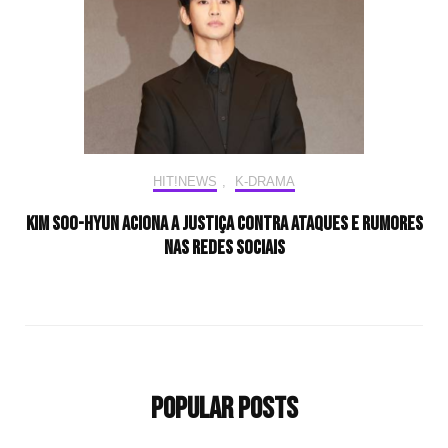
HIT!NEWS
,
K-DRAMA
Kim Soo-hyun aciona a Justiça contra ataques e rumores
nas redes sociais
Popular Posts