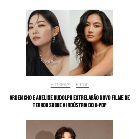
HIT!NEWS
,
K-POP
Arden Cho e Adeline Rudolph estrelarão novo filme de
terror sobre a indústria do K-pop