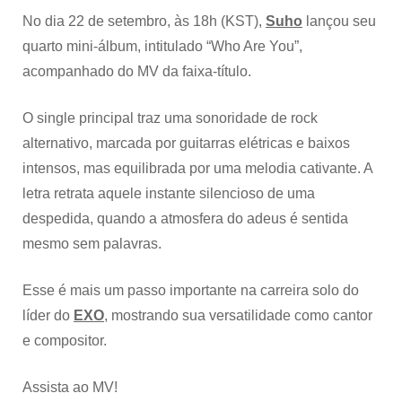
No dia 22 de setembro, às 18h (KST),
Suho
lançou seu
quarto mini-álbum, intitulado “Who Are You”,
acompanhado do MV da faixa-título.
O single principal traz uma sonoridade de rock
alternativo, marcada por guitarras elétricas e baixos
intensos, mas equilibrada por uma melodia cativante. A
letra retrata aquele instante silencioso de uma
despedida, quando a atmosfera do adeus é sentida
mesmo sem palavras.
Esse é mais um passo importante na carreira solo do
líder do
EXO
, mostrando sua versatilidade como cantor
e compositor.
Assista ao MV!