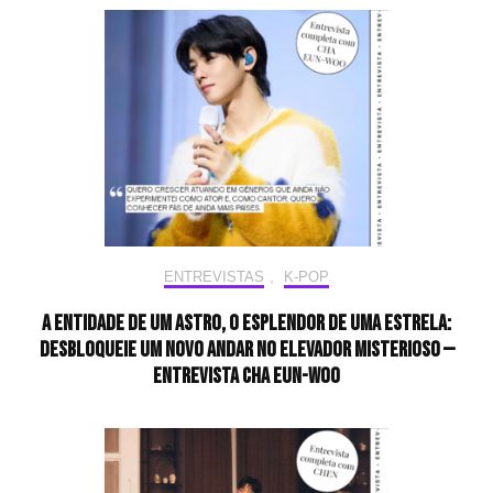
ENTREVISTAS
,
K-POP
A entidade de um astro, o esplendor de uma estrela:
desbloqueie um novo andar no elevador misterioso —
Entrevista CHA EUN-WOO