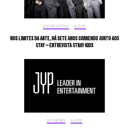
ENTREVISTAS
,
K-POP
Nos limites da arte, há sete anos correndo junto aos
STAY — Entrevista Stray Kids
HIT!NEWS
,
K-POP