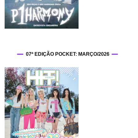
07ª EDIÇÃO POCKET: MARÇO/2026