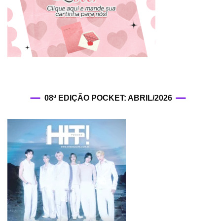
08ª EDIÇÃO POCKET: ABRIL/2026