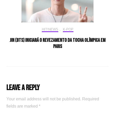
HIT!NEWS
,
K-POP
Jin (BTS) iniciará o revezamento da tocha olímpica em
Paris
Leave a Reply
Your email address will not be published.
Required
fields are marked
*