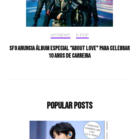
HIT!NEWS
,
K-POP
SF9 anuncia álbum especial “About Love” para celebrar
10 anos de carreira
Popular Posts