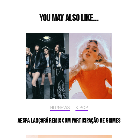
You may also like...
HIT!NEWS
,
K-POP
aespa lançará remix com participação de Grimes