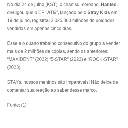
“ATE”
No dia 24 de julho (KST), o chart sul-coreano,
Hanteo
,
divulgou que o EP “
ATE
”, lançado pelo
Stray Kids
em
19 de julho, registrou 2.025.803 milhões de unidades
vendidas em apenas cinco dias.
Esse é o quarto trabalho consecutivo do grupo a vender
mais de 2 milhões de cópias, sendo os anteriores:
“MAXIDENT” (2022) “5-STAR” (2023) e “ROCK-STAR”
(2023).
STAYs, nossos meninos são imparáveis! Não deixe de
comentar sua reação ao saber desse marco.
Fonte: (
1
)