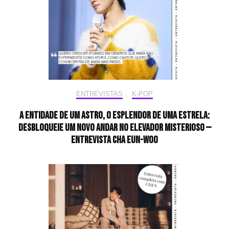
ENTREVISTAS
,
K-POP
A entidade de um astro, o esplendor de uma estrela:
desbloqueie um novo andar no elevador misterioso —
Entrevista CHA EUN-WOO