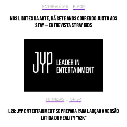
ENTREVISTAS
,
K-POP
Nos limites da arte, há sete anos correndo junto aos
STAY — Entrevista Stray Kids
HIT!NEWS
,
K-POP
L2K: JYP Entertainment se prepara para lançar a versão
latina do reality “A2K”