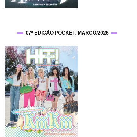
07ª EDIÇÃO POCKET: MARÇO/2026