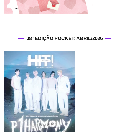
08ª EDIÇÃO POCKET: ABRIL/2026