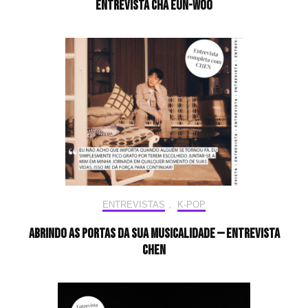
Entrevista CHA EUN-WOO
ENTREVISTAS
,
K-POP
Abrindo as portas da sua musicalidade — Entrevista
CHEN