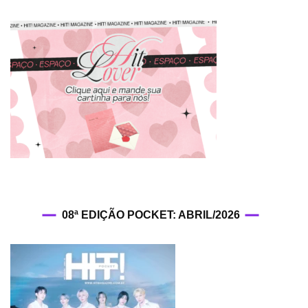
08ª EDIÇÃO POCKET: ABRIL/2026