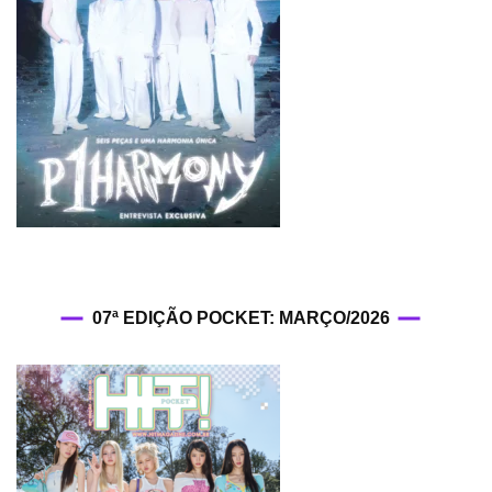
07ª EDIÇÃO POCKET: MARÇO/2026