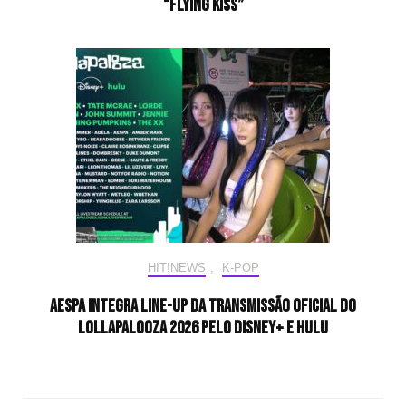
“Flying Kiss”
HIT!NEWS
,
K-POP
aespa integra line-up da transmissão oficial do
Lollapalooza 2026 pelo Disney+ e Hulu