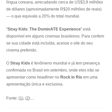
língua coreana, arrecadando cerca de US$3,9 milhões
de dólares (aproximadamente R$20 milhões de reais)
— o que equivale a 20% do total mundial.
“
Stray Kids: The DominATE Experience
” está
disponível em alguns cinemas brasileiros. Para conferir
se sua cidade está incluída, acesse o site do seu
cinema preferido.
O
Stray Kids
é fenômeno mundial e já tem presença
confirmada no Brasil em setembro, onde eles irão se
apresentar como
headliner
no
Rock in Rio
em uma
apresentação única e exclusiva.
Fonte: (
1
), (
2
)…