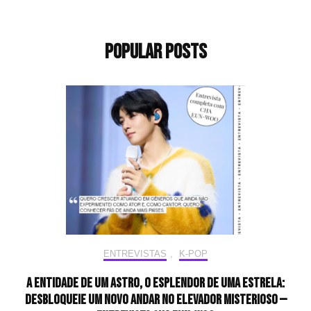
Popular Posts
ENTREVISTAS
,
K-POP
A entidade de um astro, o esplendor de uma estrela:
desbloqueie um novo andar no elevador misterioso —