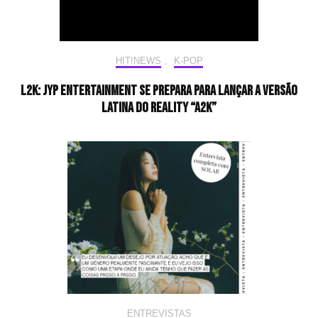
HIT!NEWS
,
K-POP
L2K: JYP Entertainment se prepara para lançar a versão
latina do reality “A2K”
ENTREVISTAS