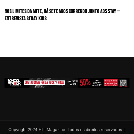
Nos limites da arte, há sete anos correndo junto aos STAY —
Entrevista Stray Kids
Copyright 2024 HIT!Magazine. Todos os direitos reservados. |