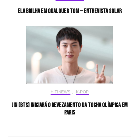
Ela brilha em qualquer tom — Entrevista Solar
HIT!NEWS
,
K-POP
Jin (BTS) iniciará o revezamento da tocha olímpica em
Paris