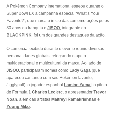
A Pokémon Company International estreou durante o
Super Bowl LX a campanha especial “What’s Your
Favorite?”, que marca o início das comemorações pelos
30 anos da franquia e
JISOO
, integrante do
BLACKPINK
, foi um dos grandes destaques da ação.
O comercial exibido durante o evento reuniu diversas
personalidades globais, reforçando o apelo
multigeracional e multicultural da marca. Ao lado de
JISOO
, participaram nomes como
Lady Gaga
(que
apareceu cantando com seu Pokémon favorito,
Jigglypuff), o jogador espanhol
Lamine Yamal
, o piloto
de Fórmula 1
Charles Leclerc
, o apresentador
Trevor
Noah
, além das artistas
Maitreyi Ramakrishnan
e
Young Miko
.