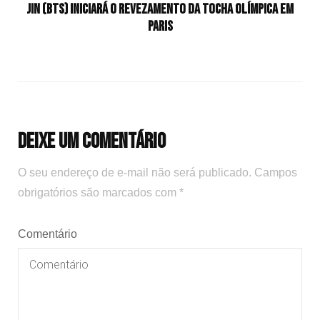
Jin (BTS) iniciará o revezamento da tocha olímpica em
Paris
Deixe um comentário
O seu endereço de e-mail não será publicado.
Campos
obrigatórios são marcados com
*
Comentário