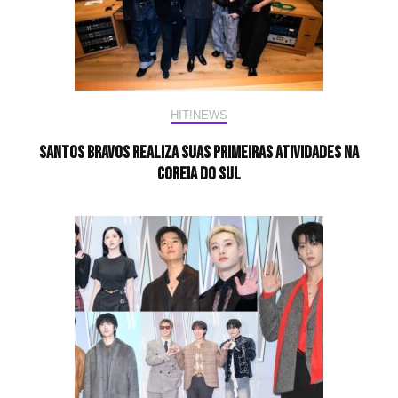
HIT!NEWS
SANTOS BRAVOS realiza suas primeiras atividades na
Coreia do Sul