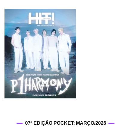
07ª EDIÇÃO POCKET: MARÇO/2026