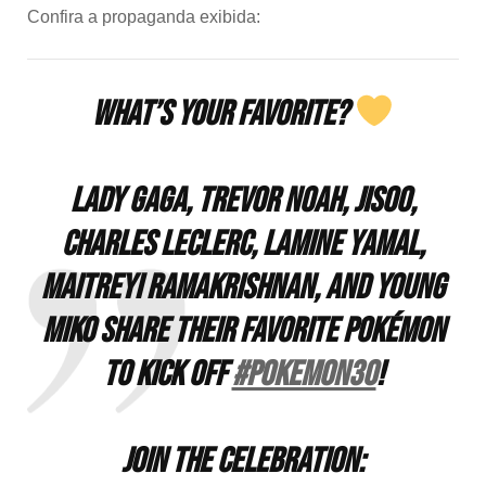
Confira a propaganda exibida:
What’s Your Favorite?
Lady Gaga, Trevor Noah, Jisoo,
Charles Leclerc, Lamine Yamal,
Maitreyi Ramakrishnan, and Young
Miko share their favorite Pokémon
to kick off
#Pokemon30
!
Join the celebration: