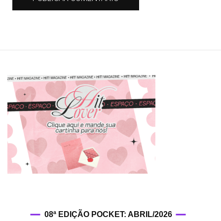
08ª EDIÇÃO POCKET: ABRIL/2026