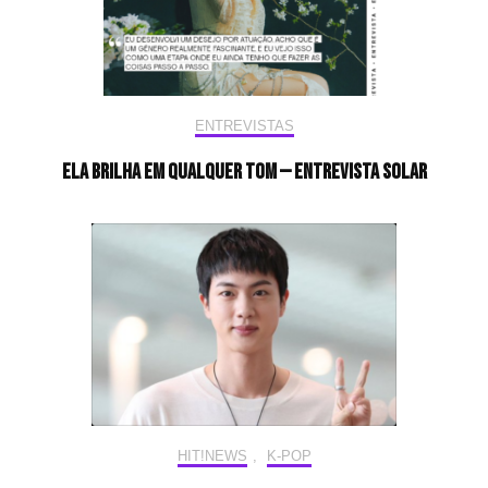
ENTREVISTAS
Ela brilha em qualquer tom — Entrevista Solar
HIT!NEWS
,
K-POP