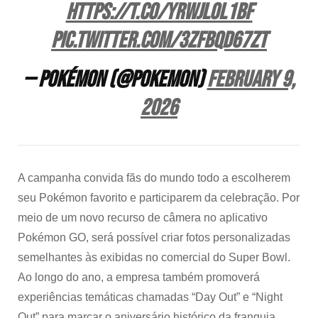
https://t.co/YRWJlOl1bF
pic.twitter.com/3ZFbQD67zT
— Pokémon (@Pokemon)
February 9,
2026
A campanha convida fãs do mundo todo a escolherem
seu Pokémon favorito e participarem da celebração. Por
meio de um novo recurso de câmera no aplicativo
Pokémon GO, será possível criar fotos personalizadas
semelhantes às exibidas no comercial do Super Bowl.
Ao longo do ano, a empresa também promoverá
experiências temáticas chamadas “Day Out” e “Night
Out” para marcar o aniversário histórico da franquia.