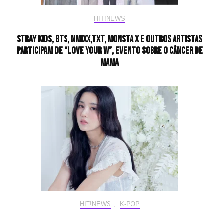
HIT!NEWS
Stray Kids, BTS, NMIXX,TXT, Monsta X e outros artistas
participam de “LOVE YOUR W”, evento sobre o câncer de
mama
HIT!NEWS
,
K-POP