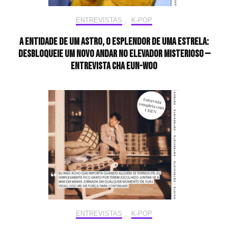
ENTREVISTAS
,
K-POP
A entidade de um astro, o esplendor de uma estrela:
desbloqueie um novo andar no elevador misterioso —
Entrevista CHA EUN-WOO
ENTREVISTAS
,
K-POP