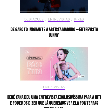
DESTAQUES
,
ENTREVISTAS
,
K-R&B
De garoto imigrante a artista maduro — Entrevista
JUNNY
ENTREVISTAS
BEBÉ YANA deu uma entrevista exclusivíssima para a HIT!
e podemos dizer que já queremos ver ela por terras