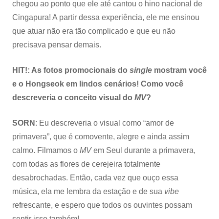
chegou ao ponto que ele até cantou o hino nacional de
Cingapura! A partir dessa experiência, ele me ensinou
que atuar não era tão complicado e que eu não
precisava pensar demais.
HIT!: As fotos promocionais do
single
mostram você
e o Hongseok em lindos cenários! Como você
descreveria o conceito visual do
MV
?
SORN
: Eu descreveria o visual como “amor de
primavera”, que é comovente, alegre e ainda assim
calmo. Filmamos o
MV
em Seul durante a primavera,
com todas as flores de cerejeira totalmente
desabrochadas. Então, cada vez que ouço essa
música, ela me lembra da estação e de sua
vibe
refrescante, e espero que todos os ouvintes possam
sentir isso também!