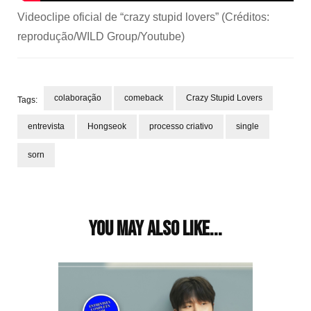
Videoclipe oficial de “crazy stupid lovers” (Créditos:
reprodução/WILD Group/Youtube)
colaboração
comeback
Crazy Stupid Lovers
Tags:
entrevista
Hongseok
processo criativo
single
sorn
Post
Navigation
You may also like...