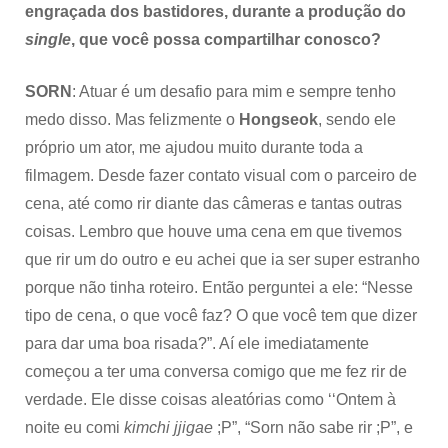
engraçada dos bastidores, durante a produção do
single
, que você possa compartilhar conosco?
SORN
: Atuar é um desafio para mim e sempre tenho
medo disso. Mas felizmente o
Hongseok
, sendo ele
próprio um ator, me ajudou muito durante toda a
filmagem. Desde fazer contato visual com o parceiro de
cena, até como rir diante das câmeras e tantas outras
coisas. Lembro que houve uma cena em que tivemos
que rir um do outro e eu achei que ia ser super estranho
porque não tinha roteiro. Então perguntei a ele: “Nesse
tipo de cena, o que você faz? O que você tem que dizer
para dar uma boa risada?”. Aí ele imediatamente
começou a ter uma conversa comigo que me fez rir de
verdade. Ele disse coisas aleatórias como ‘‘Ontem à
noite eu comi
kimchi jjigae
;P”, “Sorn não sabe rir ;P”, e