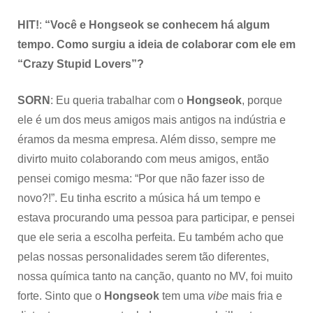
HIT!
:
“Você e Hongseok se conhecem há algum
tempo. Como surgiu a ideia de colaborar com ele em
“Crazy Stupid Lovers”?
SORN
: Eu queria trabalhar com o
Hongseok
, porque
ele é um dos meus amigos mais antigos na indústria e
éramos da mesma empresa. Além disso, sempre me
divirto muito colaborando com meus amigos, então
pensei comigo mesma: “Por que não fazer isso de
novo?!”. Eu tinha escrito a música há um tempo e
estava procurando uma pessoa para participar, e pensei
que ele seria a escolha perfeita. Eu também acho que
pelas nossas personalidades serem tão diferentes,
nossa química tanto na canção, quanto no MV, foi muito
forte. Sinto que o
Hongseok
tem uma
vibe
mais fria e