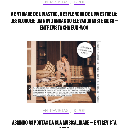
ENTREVISTAS
,
K-POP
A entidade de um astro, o esplendor de uma estrela:
desbloqueie um novo andar no elevador misterioso —
Entrevista CHA EUN-WOO
ENTREVISTAS
,
K-POP
Abrindo as portas da sua musicalidade — Entrevista