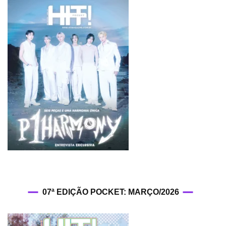
07ª EDIÇÃO POCKET: MARÇO/2026