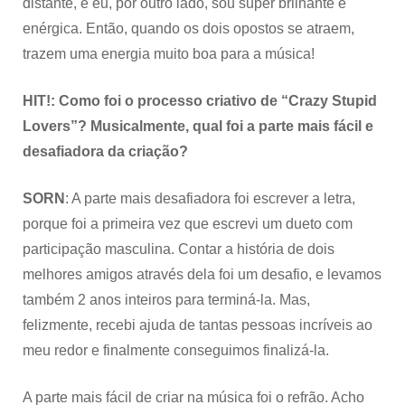
distante, e eu, por outro lado, sou super brilhante e
enérgica. Então, quando os dois opostos se atraem,
trazem uma energia muito boa para a música!
HIT!: Como foi o processo criativo de “Crazy Stupid
Lovers”? Musicalmente, qual foi a parte mais fácil e
desafiadora da criação?
SORN
: A parte mais desafiadora foi escrever a letra,
porque foi a primeira vez que escrevi um dueto com
participação masculina. Contar a história de dois
melhores amigos através dela foi um desafio, e levamos
também 2 anos inteiros para terminá-la. Mas,
felizmente, recebi ajuda de tantas pessoas incríveis ao
meu redor e finalmente conseguimos finalizá-la.
A parte mais fácil de criar na música foi o refrão. Acho