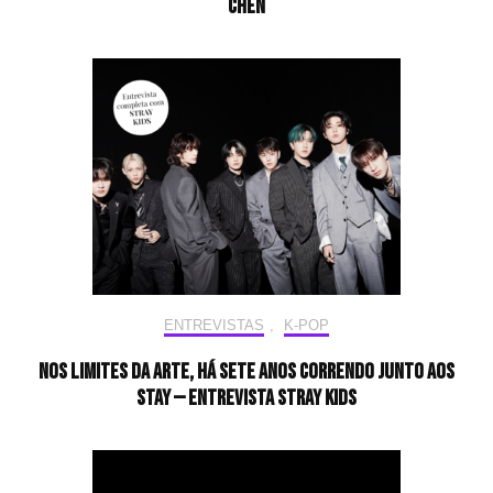
CHEN
ENTREVISTAS
,
K-POP
Nos limites da arte, há sete anos correndo junto aos
STAY — Entrevista Stray Kids