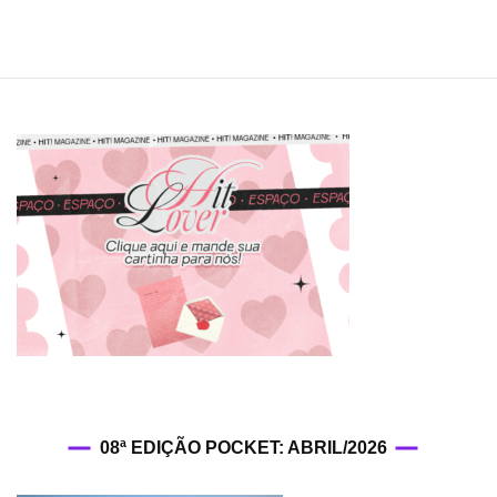
08ª EDIÇÃO POCKET: ABRIL/2026