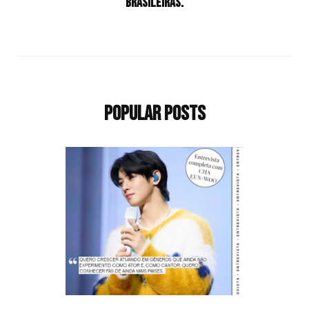
brasileiras.
Popular Posts