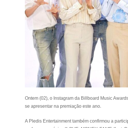
Ontem (02), o Instagram da Billboard Music Awar
se apresentar na premiação este ano.
A Pledis Entertainment também confirmou a parti