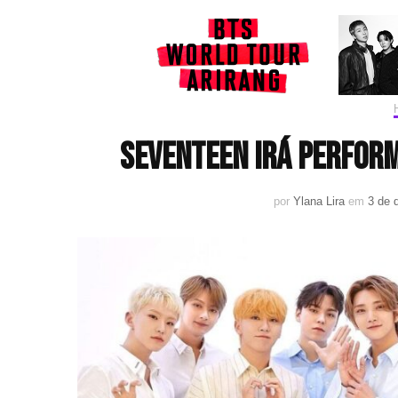
SEVENTEEN irá perfor
por
Ylana Lira
em
3 de 