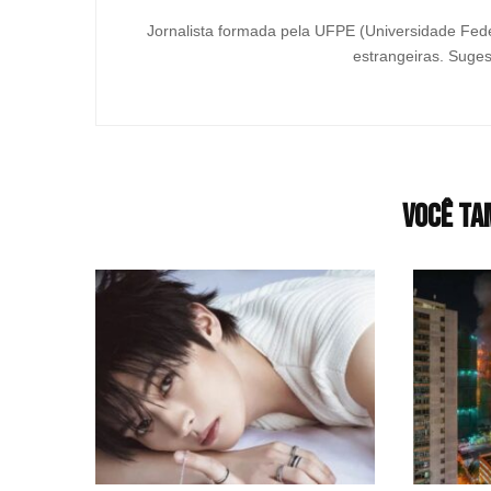
Jornalista formada pela UFPE (Universidade Fede
estrangeiras. Suges
Você ta