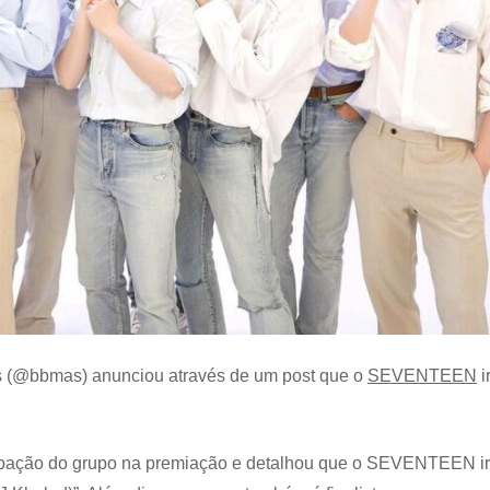
ds (@bbmas) anunciou através de um post que o
SEVENTEEN
i
cipação do grupo na premiação e detalhou que o SEVENTEEN i