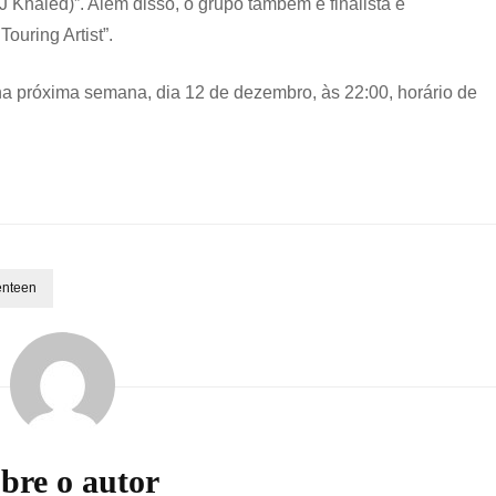
Khaled)”. Além disso, o grupo também é finalista e
uring Artist”.
na próxima semana, dia 12 de dezembro, às 22:00, horário de
enteen
bre o autor