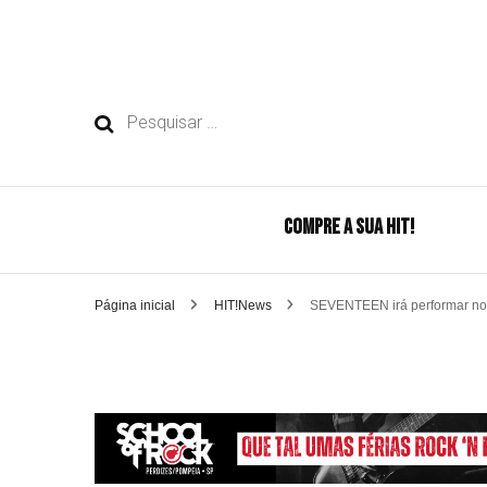
Pesquisar
por:
COMPRE A SUA HIT!
Página inicial
HIT!News
SEVENTEEN irá performar no 