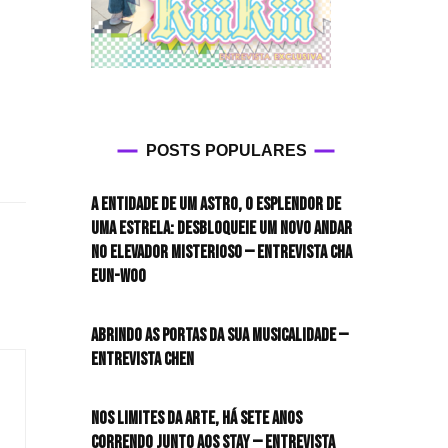
POSTS POPULARES
A entidade de um astro, o esplendor de
uma estrela: desbloqueie um novo andar
no elevador misterioso — Entrevista CHA
EUN-WOO
Abrindo as portas da sua musicalidade —
Entrevista CHEN
Nos limites da arte, há sete anos
correndo junto aos STAY — Entrevista