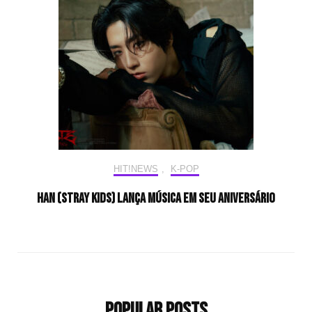
HIT!NEWS
,
K-POP
HAN (Stray Kids) lança música em seu aniversário
Popular Posts