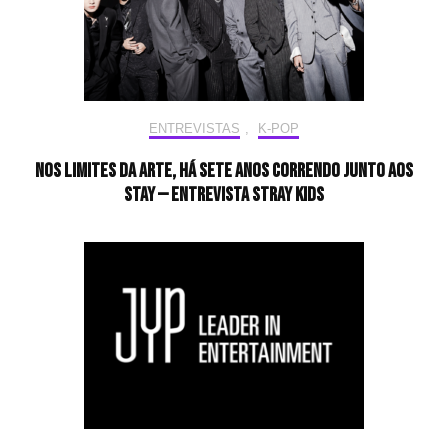
ENTREVISTAS
,
K-POP
Nos limites da arte, há sete anos correndo junto aos
STAY — Entrevista Stray Kids