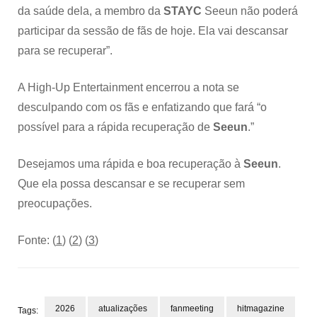
da saúde dela, a membro da
STAYC
Seeun não poderá
participar da sessão de fãs de hoje. Ela vai descansar
para se recuperar”.
A High-Up Entertainment encerrou a nota se
desculpando com os fãs e enfatizando que fará “o
possível para a rápida recuperação de
Seeun
.”
Desejamos uma rápida e boa recuperação à
Seeun
.
Que ela possa descansar e se recuperar sem
preocupações.
Fonte: (
1
) (
2
) (
3
)
2026
atualizações
fanmeeting
hitmagazine
Tags: