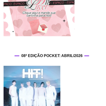
08ª EDIÇÃO POCKET: ABRIL/2026