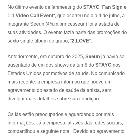
No último evento de fanmeeting do
STAYC
“
Fan Sign e
1:1 Video Call Event
“, que ocorreu no dia 4 de julho, a
integrante Seeun (@
i.m.princesseun
) foi afastada de
suas atividades. O evento fazia parte das promoções do
sexto single álbum do grupo, “
2:LOVE
“.
Anteriormente, em outubro de 2025,
Seeun
já havia se
ausentado de um dos shows da turnê do
STAYC
nos
Estados Unidos por motivos de saúde. No comunicado
mais recente, a empresa informou que houve um
agravamento do estado de saúde da artista, sem
divulgar mais detalhes sobre sua condição.
Os fãs estão preocupados e aguardando por mais
informações. Já a empresa, através das redes sociais,
compartilhou a seguinte nota: “Devido ao agravamento