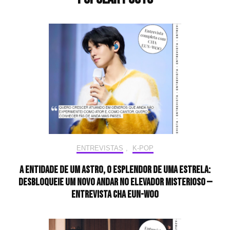
ENTREVISTAS
,
K-POP
A entidade de um astro, o esplendor de uma estrela:
desbloqueie um novo andar no elevador misterioso —
Entrevista CHA EUN-WOO