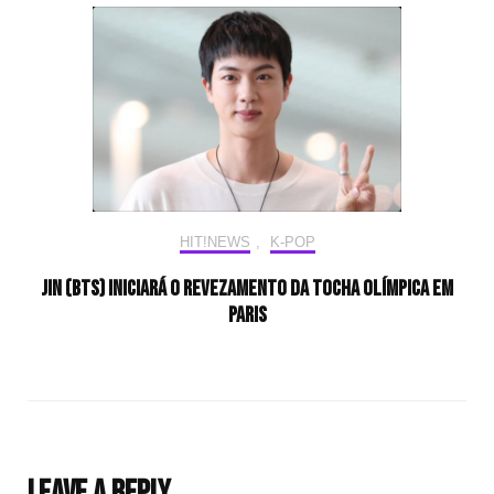
HIT!NEWS
,
K-POP
Jin (BTS) iniciará o revezamento da tocha olímpica em
Paris
Leave a Reply