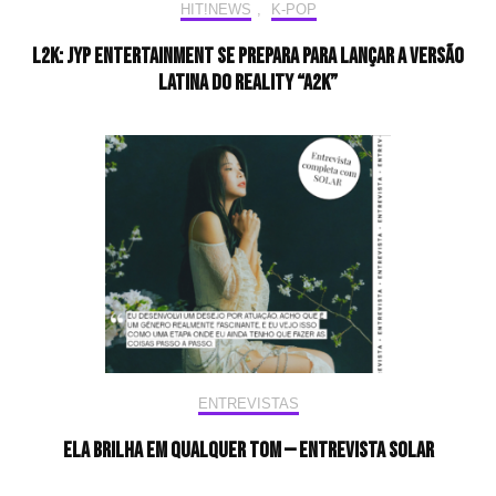
HIT!NEWS
,
K-POP
L2K: JYP Entertainment se prepara para lançar a versão
latina do reality “A2K”
ENTREVISTAS
Ela brilha em qualquer tom — Entrevista Solar