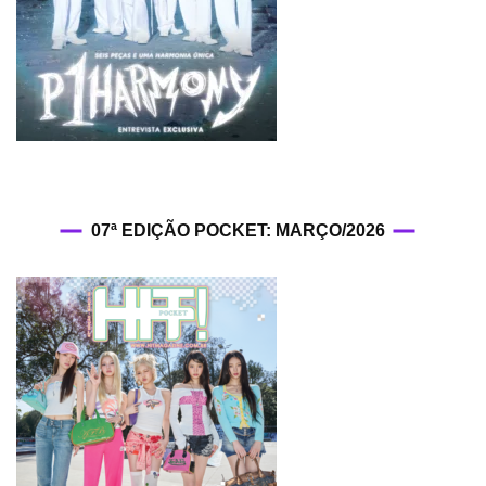
07ª EDIÇÃO POCKET: MARÇO/2026