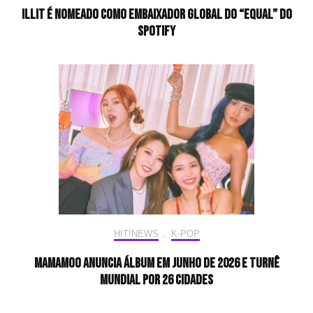
ILLIT é nomeado como embaixador global do “Equal” do
Spotify
HIT!NEWS
,
K-POP
MAMAMOO anuncia álbum em junho de 2026 e turnê
mundial por 26 cidades