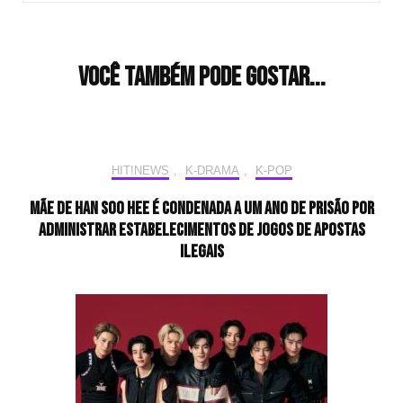
Você também pode gostar...
HIT!NEWS
,
K-DRAMA
,
K-POP
Mãe de Han Soo Hee é condenada a um ano de prisão por
administrar estabelecimentos de jogos de apostas
ilegais