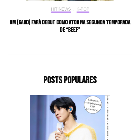
HIT!NEWS
,
K-POP
BM (KARD) fará debut como ator na segunda temporada
de “Beef”
Posts populares