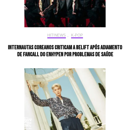
HIT!NEWS
,
K-POP
Internautas coreanos criticam a BELIFT após adiamento
de fancall do ENHYPEN por problemas de saúde