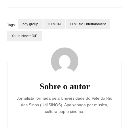
boy group
DXMON
H Music Entertainment
Tags:
Youth Never DIE
Navegação
de
post
Sobre o autor
Jornalista formada pela Universidade do Vale do Rio
dos Sinos (UNISINOS). Apaixonada por música,
cultura pop e cinema.