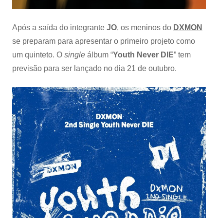
DIE”
Após a saída do integrante
JO
, os meninos do
DXMON
se preparam para apresentar o primeiro projeto como
um quinteto. O
single
álbum “
Youth Never DIE
” tem
previsão para ser lançado no dia 21 de outubro.