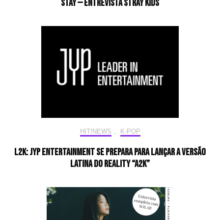
STAY — Entrevista Stray Kids
HIT!NEWS
,
K-POP
L2K: JYP Entertainment se prepara para lançar a versão
latina do reality “A2K”