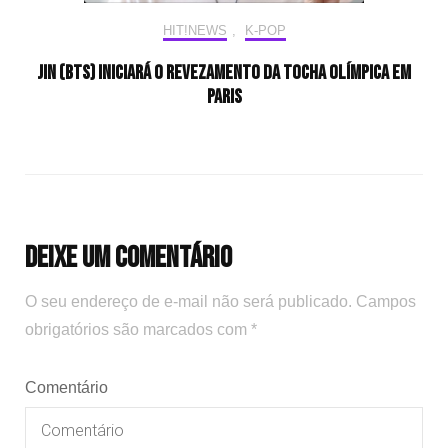
HIT!NEWS
,
K-POP
Jin (BTS) iniciará o revezamento da tocha olímpica em
Paris
Deixe um comentário
O seu endereço de e-mail não será publicado.
Campos
obrigatórios são marcados com
*
Comentário