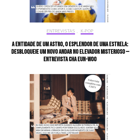
ENTREVISTAS
,
K-POP
A entidade de um astro, o esplendor de uma estrela:
desbloqueie um novo andar no elevador misterioso —
Entrevista CHA EUN-WOO