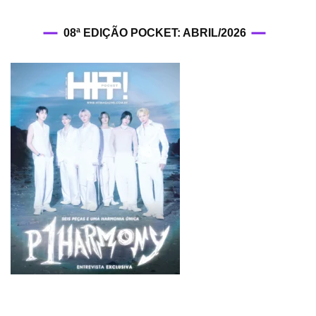
08ª EDIÇÃO POCKET: ABRIL/2026