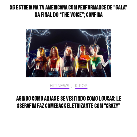
XG estreia na TV americana com performance de “GALA”
na final do “The Voice”; confira
HIT!NEWS
,
K-POP
Agindo como anjas e se vestindo como loucas: LE
SSERAFIM faz comeback eletrizante com “CRAZY”