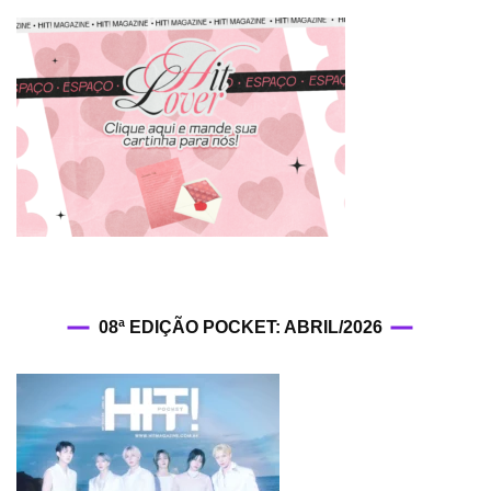
08ª EDIÇÃO POCKET: ABRIL/2026