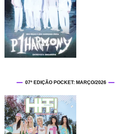
07ª EDIÇÃO POCKET: MARÇO/2026