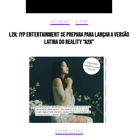
HIT!NEWS
,
K-POP
L2K: JYP Entertainment se prepara para lançar a versão
latina do reality “A2K”
ENTREVISTAS