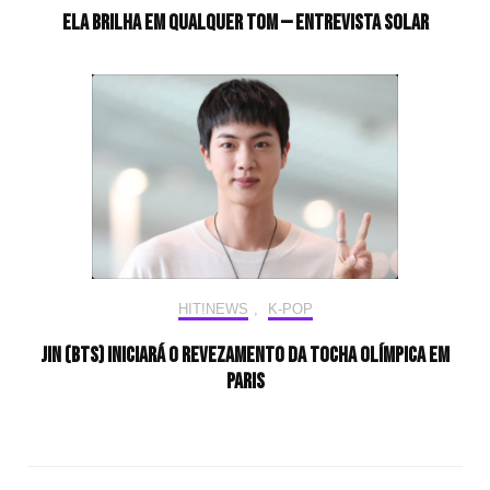
Ela brilha em qualquer tom — Entrevista Solar
HIT!NEWS
,
K-POP
Jin (BTS) iniciará o revezamento da tocha olímpica em
Paris