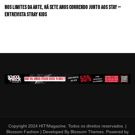
Nos limites da arte, há sete anos correndo junto aos STAY —
Entrevista Stray Kids
Copyright 2024 HIT!Magazine. Todos os direitos reservados. |
Blossom Fashion | Developed By
Blossom Themes
. Powered by