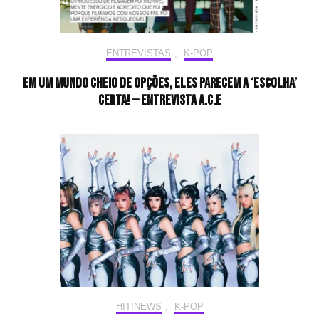
ENTREVISTAS
,
K-POP
Em um mundo cheio de opções, eles parecem a ‘escolha’
certa! — ENTREVISTA A.C.E
HIT!NEWS
,
K-POP