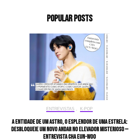
Popular Posts
ENTREVISTAS
,
K-POP
A entidade de um astro, o esplendor de uma estrela:
desbloqueie um novo andar no elevador misterioso —
Entrevista CHA EUN-WOO