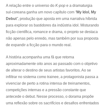
MBC
A relação entre o universo do
K-pop
e a dramaturgia
sul-coreana ganha um novo capítulo com
“
My Idol, My
Debut
”
, produção que aposta em uma narrativa híbrida
para explorar os bastidores da indústria idol. Misturando
ficção científica, romance e drama, o projeto se destaca
não apenas pelo enredo, mas também por sua proposta
de expandir a ficção para o mundo real.
A história acompanha uma fã que retorna
aproximadamente oito anos ao passado com o objetivo
de alterar o destino de seus artistas favoritos. Ao se
infiltrar no sistema como trainee, a protagonista passa a
vivenciar de perto a rotina intensa de treinamentos,
competições internas e a pressão constante que
antecede o debut. Nesse processo, o dorama propõe
uma reflexão sobre os sacrifícios e desafios enfrentados