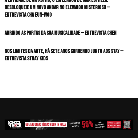
A entidade de um astro, o esplendor de uma estrela:
desbloqueie um novo andar no elevador misterioso —
Entrevista CHA EUN-WOO
Abrindo as portas da sua musicalidade — Entrevista CHEN
Nos limites da arte, há sete anos correndo junto aos STAY —
Entrevista Stray Kids