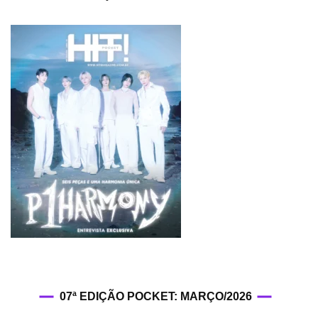
07ª EDIÇÃO POCKET: MARÇO/2026