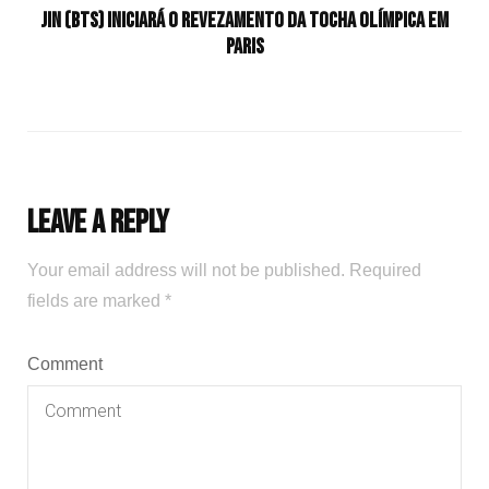
Jin (BTS) iniciará o revezamento da tocha olímpica em
Paris
Leave a Reply
Your email address will not be published.
Required
fields are marked
*
Comment