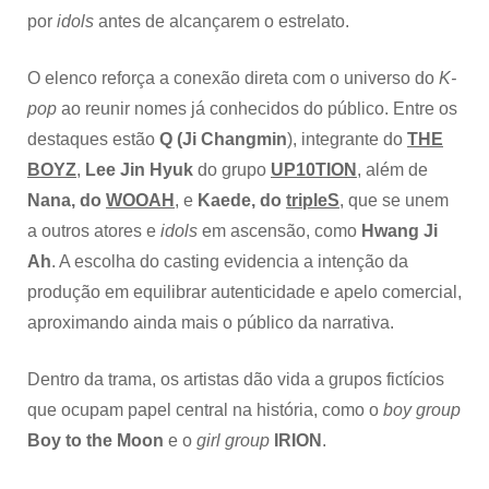
por
idols
antes de alcançarem o estrelato.
O elenco reforça a conexão direta com o universo do
K-
pop
ao reunir nomes já conhecidos do público. Entre os
destaques estão
Q (Ji Changmin
), integrante do
THE
BOYZ
,
Lee Jin Hyuk
do grupo
UP10TION
, além de
Nana, do
WOOAH
, e
Kaede, do
tripleS
, que se unem
a outros atores e
idols
em ascensão, como
Hwang Ji
Ah
. A escolha do casting evidencia a intenção da
produção em equilibrar autenticidade e apelo comercial,
aproximando ainda mais o público da narrativa.
Dentro da trama, os artistas dão vida a grupos fictícios
que ocupam papel central na história, como o
boy group
Boy to the Moon
e o
girl group
IRION
.