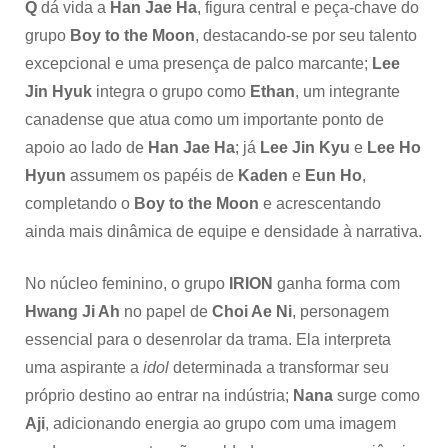
Q
dá vida a
Han Jae Ha
, figura central e peça-chave do
grupo
Boy to the Moon
, destacando-se por seu talento
excepcional e uma presença de palco marcante;
Lee
Jin Hyuk
integra o grupo como
Ethan
, um integrante
canadense que atua como um importante ponto de
apoio ao lado de
Han Jae Ha
; já
Lee Jin Kyu
e
Lee Ho
Hyun
assumem os papéis de
Kaden
e
Eun Ho
,
completando o
Boy to the Moon
e acrescentando
ainda mais dinâmica de equipe e densidade à narrativa.
No núcleo feminino, o grupo
IRION
ganha forma com
Hwang Ji Ah
no papel de
Choi Ae Ni
, personagem
essencial para o desenrolar da trama. Ela interpreta
uma aspirante a
idol
determinada a transformar seu
próprio destino ao entrar na indústria;
Nana
surge como
Aji
, adicionando energia ao grupo com uma imagem