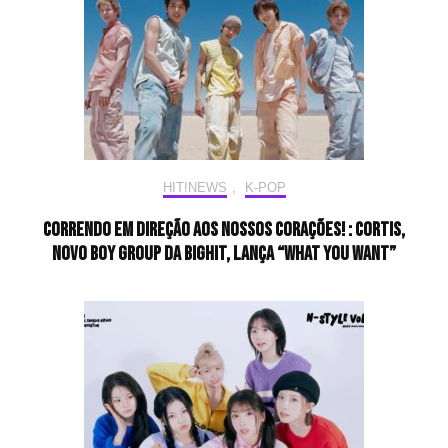
HIT!NEWS
,
K-POP
Correndo em direção aos nossos corações! : CORTIS,
novo boy group da BigHit, lança “What You Want”