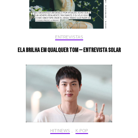
ENTREVISTAS
Ela brilha em qualquer tom — Entrevista Solar
HIT!NEWS
,
K-POP