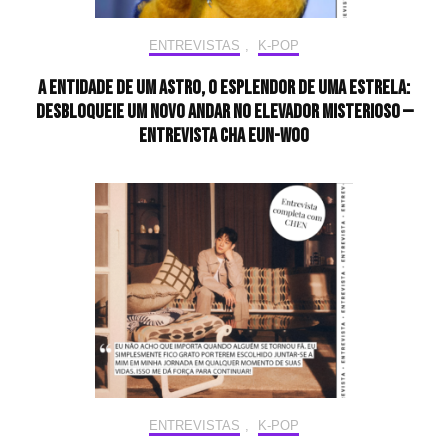
ENTREVISTAS
,
K-POP
A entidade de um astro, o esplendor de uma estrela:
desbloqueie um novo andar no elevador misterioso —
Entrevista CHA EUN-WOO
ENTREVISTAS
,
K-POP