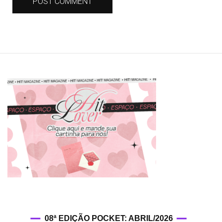
08ª EDIÇÃO POCKET: ABRIL/2026