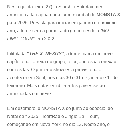
Nesta quinta-feira (27), a Starship Entertainment
anunciou a tão aguardada turnê mundial do
MONSTA X
para 2026. Prevista para iniciar em janeiro do próximo
ano, a turnê será a primeira do grupo desde a
“NO
LIMIT TOUR”
, em 2022.
Intitulada
“THE X: NEXUS”
, a turnê marca um novo
capítulo na carreira do grupo, reforçando sua conexão
com os fãs. O primeiro show está previsto para
acontecer em Seul, nos dias 30 e 31 de janeiro e 1º de
fevereiro. Mais datas em diferentes países serão
anunciadas em breve.
Em dezembro, o MONSTA X se junta ao especial de
Natal da “ 2025 iHeartRadio Jingle Ball Tour”,
começando em Nova York, no dia 12. Neste ano, o