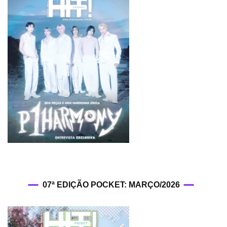
07ª EDIÇÃO POCKET: MARÇO/2026