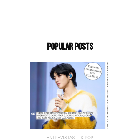
Popular Posts
ENTREVISTAS
,
K-POP