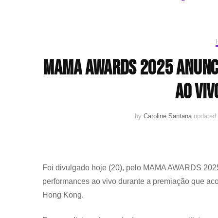
MAMA AWARDS 2025 anunci
ao viv
by
Caroline Santana
updated
Foi divulgado hoje (20), pelo MAMA AWARDS 2025, 
performances ao vivo durante a premiação que aco
Hong Kong.