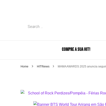
Search
for:
COMPRE A SUA HIT!
Home
HIT!News
MAMA AWARDS 2025 anuncia segunda 