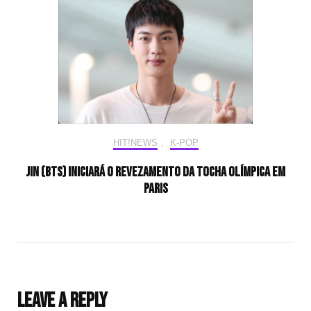
HIT!NEWS
,
K-POP
Jin (BTS) iniciará o revezamento da tocha olímpica em
Paris
Leave a Reply