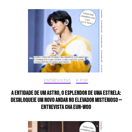
ENTREVISTAS
,
K-POP
A entidade de um astro, o esplendor de uma estrela:
desbloqueie um novo andar no elevador misterioso —
Entrevista CHA EUN-WOO