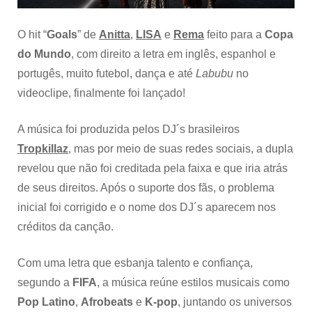
O hit “
Goals
” de
Anitta
,
LISA
e
Rema
feito para a
Copa
do Mundo
, com direito a letra em inglês, espanhol e
portugês, muito futebol, dança e até
Labubu
no
videoclipe, finalmente foi lançado!
A música foi produzida pelos DJ´s brasileiros
Tropkillaz
, mas por meio de suas redes sociais, a dupla
revelou que não foi creditada pela faixa e que iria atrás
de seus direitos. Após o suporte dos fãs, o problema
inicial foi corrigido e o nome dos DJ´s aparecem nos
créditos da canção.
Com uma letra que esbanja talento e confiança,
segundo a
FIFA
, a música reúne estilos musicais como
Pop Latino
,
Afrobeats
e
K-pop
, juntando os universos