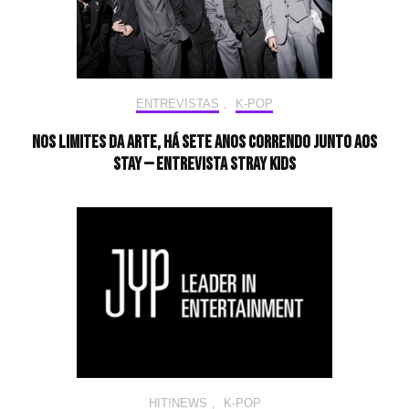
ENTREVISTAS
,
K-POP
Nos limites da arte, há sete anos correndo junto aos
STAY — Entrevista Stray Kids
HIT!NEWS
,
K-POP