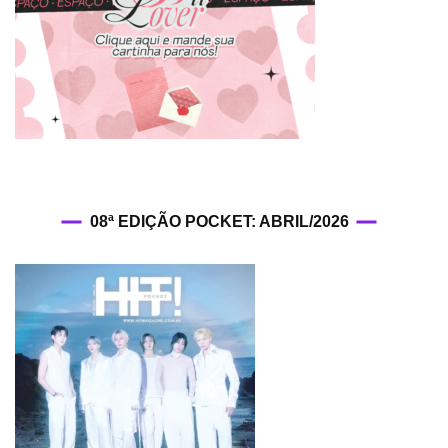
08ª EDIÇÃO POCKET: ABRIL/2026