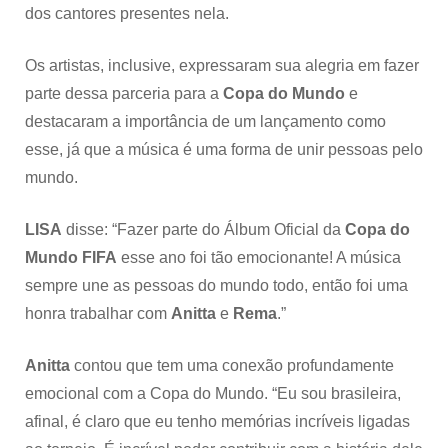
dos cantores presentes nela.
Os artistas, inclusive, expressaram sua alegria em fazer
parte dessa parceria para a
Copa do Mundo
e
destacaram a importância de um lançamento como
esse, já que a música é uma forma de unir pessoas pelo
mundo.
LISA
disse: “Fazer parte do Álbum Oficial da
Copa do
Mundo FIFA
esse ano foi tão emocionante! A música
sempre une as pessoas do mundo todo, então foi uma
honra trabalhar com
Anitta
e
Rema
.”
Anitta
contou que tem uma conexão profundamente
emocional com a Copa do Mundo. “Eu sou brasileira,
afinal, é claro que eu tenho memórias incríveis ligadas