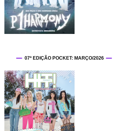
07ª EDIÇÃO POCKET: MARÇO/2026