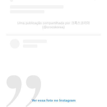
Uma publicação compartilhada por 크록스코리아
(@crocskorea)
Ver essa foto no Instagram