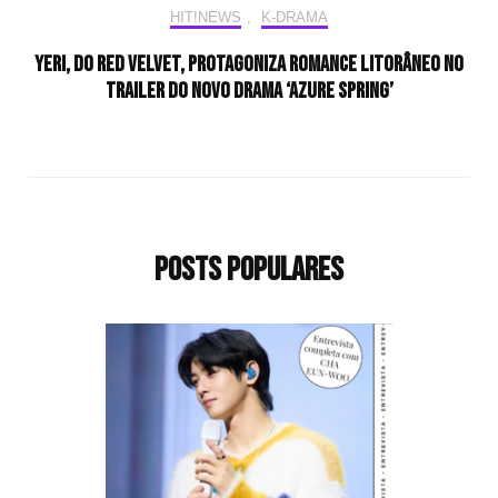
HIT!NEWS
,
K-DRAMA
Yeri, do Red Velvet, protagoniza romance litorâneo no
trailer do novo drama ‘Azure Spring’
Posts populares