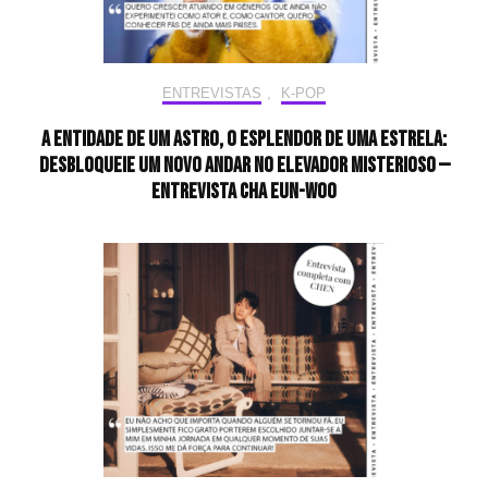
ENTREVISTAS
,
K-POP
A entidade de um astro, o esplendor de uma estrela:
desbloqueie um novo andar no elevador misterioso —
Entrevista CHA EUN-WOO