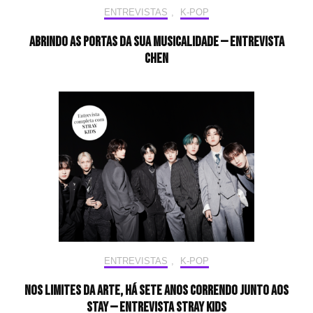
ENTREVISTAS
,
K-POP
Abrindo as portas da sua musicalidade — Entrevista
CHEN
ENTREVISTAS
,
K-POP
Nos limites da arte, há sete anos correndo junto aos
STAY — Entrevista Stray Kids