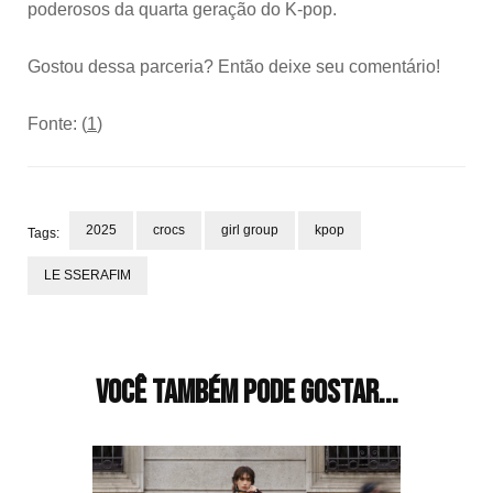
poderosos da quarta geração do K-pop.
Gostou dessa parceria? Então deixe seu comentário!
Fonte: (
1
)
2025
crocs
girl group
kpop
Tags:
LE SSERAFIM
Navegação
de
post
Você também pode gostar...