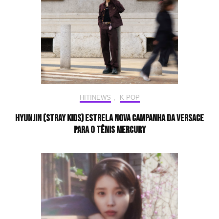
HIT!NEWS
,
K-POP
Hyunjin (Stray Kids) estrela nova campanha da Versace
para o tênis Mercury