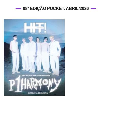
08ª EDIÇÃO POCKET: ABRIL/2026