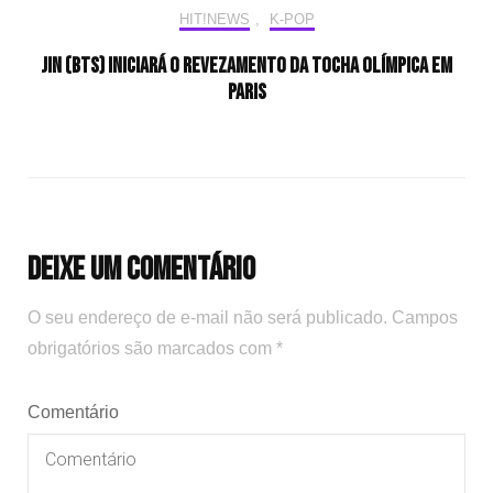
HIT!NEWS
,
K-POP
Jin (BTS) iniciará o revezamento da tocha olímpica em
Paris
Deixe um comentário
O seu endereço de e-mail não será publicado.
Campos
obrigatórios são marcados com
*
Comentário