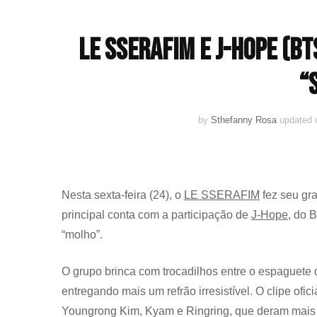
LE SSERAFIM e J-Hope (B
“
by
Sthefanny Rosa
updated
Nesta sexta-feira (24), o
LE SSERAFIM
fez seu gr
principal conta com a participação de
J-Hope
, do 
“molho”.
O grupo brinca com trocadilhos entre o espaguete
entregando mais um refrão irresistível. O clipe of
Youngrong Kim, Kyam e Ringring, que deram mais 