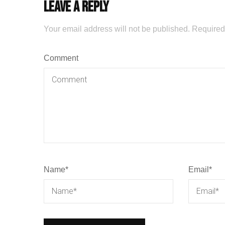
Leave a Reply
Your email address will not be published.
Required
Comment
Name
*
Email
*