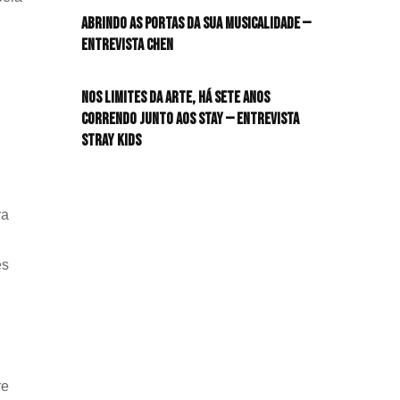
Abrindo as portas da sua musicalidade —
Entrevista CHEN
Nos limites da arte, há sete anos
correndo junto aos STAY — Entrevista
Stray Kids
ra
es
re