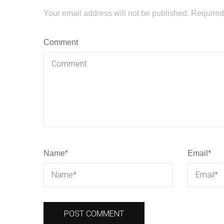
Your email address will not be published.
Required
Comment
Name
*
Email
*