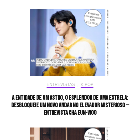
ENTREVISTAS
,
K-POP
A entidade de um astro, o esplendor de uma estrela:
desbloqueie um novo andar no elevador misterioso —
Entrevista CHA EUN-WOO