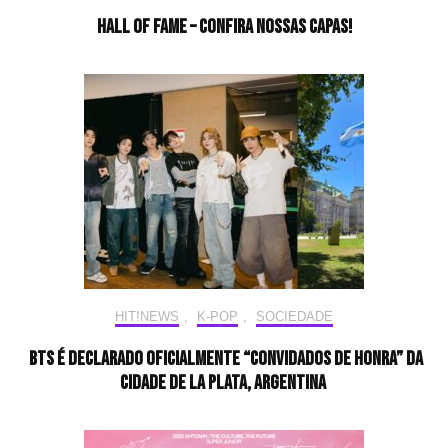
HALL OF FAME – Confira nossas capas!
HIT!NEWS
,
K-POP
,
SOCIEDADE
BTS é declarado oficialmente “Convidados de Honra” da
cidade de LA PLATA, Argentina