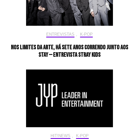
ENTREVISTAS
,
K-POP
Nos limites da arte, há sete anos correndo junto aos
STAY — Entrevista Stray Kids
HIT!NEWS
,
K-POP