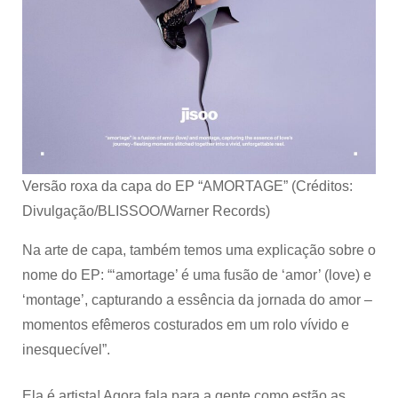
Versão roxa da capa do EP “AMORTAGE” (Créditos:
Divulgação/BLISSOO/Warner Records)
Na arte de capa, também temos uma explicação sobre o
nome do EP: “‘amortage’ é uma fusão de ‘amor’ (love) e
‘montage’, capturando a essência da jornada do amor –
momentos efêmeros costurados em um rolo vívido e
inesquecível”.
Ela é artista! Agora fala para a gente como estão as