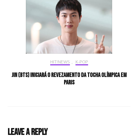
HIT!NEWS
,
K-POP
Jin (BTS) iniciará o revezamento da tocha olímpica em
Paris
Leave a Reply