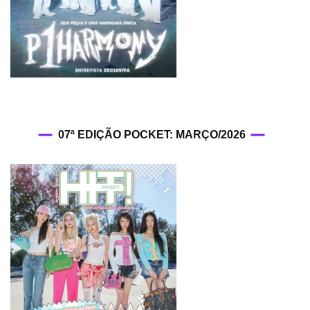
07ª EDIÇÃO POCKET: MARÇO/2026