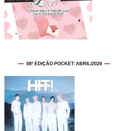
08ª EDIÇÃO POCKET: ABRIL/2026