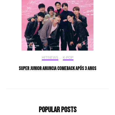
HIT!NEWS
,
K-POP
SUPER JUNIOR anuncia comeback após 3 anos
Popular Posts