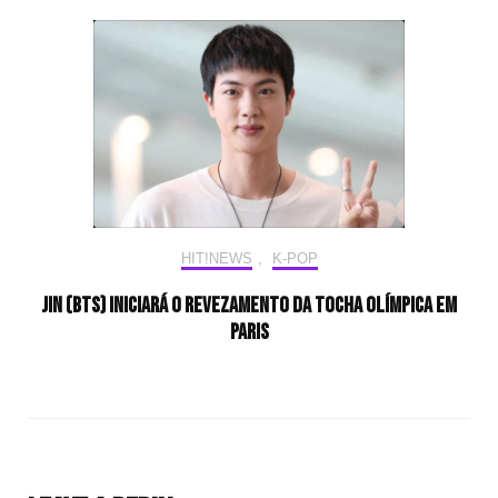
HIT!NEWS
,
K-POP
Jin (BTS) iniciará o revezamento da tocha olímpica em
Paris