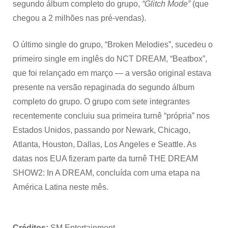
segundo álbum completo do grupo,
“Glitch Mode”
(que
chegou a 2 milhões nas pré-vendas).
O último single do grupo, “Broken Melodies”, sucedeu o
primeiro single em inglês do NCT DREAM, “Beatbox”,
que foi relançado em março — a versão original estava
presente na versão repaginada do segundo álbum
completo do grupo. O grupo com sete integrantes
recentemente concluiu sua primeira turnê “própria” nos
Estados Unidos, passando por Newark, Chicago,
Atlanta, Houston, Dallas, Los Angeles e Seattle. As
datas nos EUA fizeram parte da turnê THE DREAM
SHOW2: In A DREAM, concluída com uma etapa na
América Latina neste mês.
Créditos:
SM Entertainment