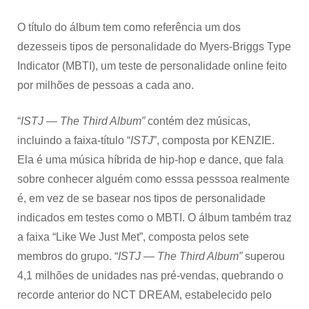
O título do álbum tem como referência um dos
dezesseis tipos de personalidade do Myers-Briggs Type
Indicator (MBTI), um teste de personalidade online feito
por milhões de pessoas a cada ano.
“
ISTJ — The Third Album”
contém dez músicas,
incluindo a faixa-título “
ISTJ
”, composta por KENZIE.
Ela é uma música híbrida de hip-hop e dance, que fala
sobre conhecer alguém como esssa pesssoa realmente
é, em vez de se basear nos tipos de personalidade
indicados em testes como o MBTI. O álbum também traz
a faixa “Like We Just Met”, composta pelos sete
membros do grupo. “
ISTJ — The Third Album”
superou
4,1 milhões de unidades nas pré-vendas, quebrando o
recorde anterior do NCT DREAM, estabelecido pelo