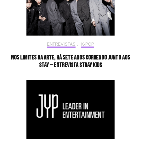
ENTREVISTAS
,
K-POP
Nos limites da arte, há sete anos correndo junto aos
STAY — Entrevista Stray Kids