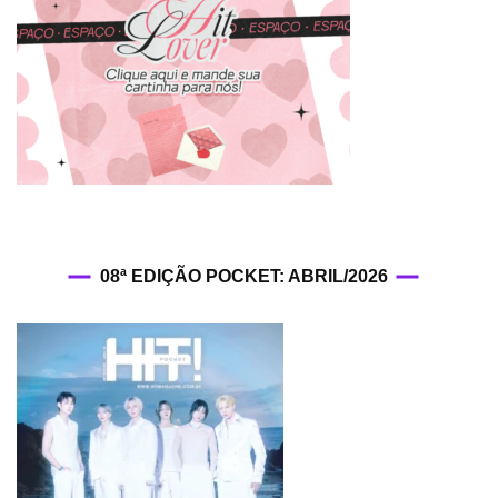
08ª EDIÇÃO POCKET: ABRIL/2026