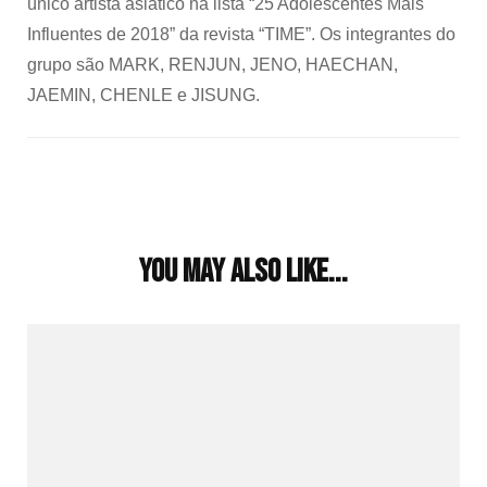
único artista asiático na lista “25 Adolescentes Mais
Influentes de 2018” da revista “TIME”. Os integrantes do
grupo são MARK, RENJUN, JENO, HAECHAN,
JAEMIN, CHENLE e JISUNG.
Post
Navigation
You may also like...