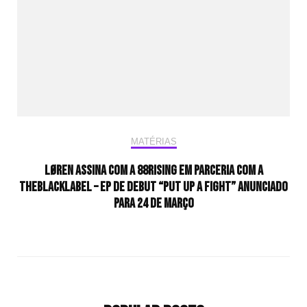
MATÉRIAS
LØREN ASSINA COM A 88RISING EM PARCERIA COM A
THEBLACKLABEL – EP DE DEBUT “PUT UP A FIGHT” ANUNCIADO
PARA 24 DE MARÇO