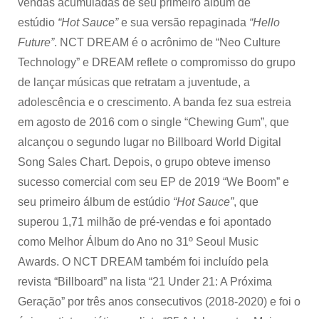
vendas acumuladas de seu primeiro álbum de
estúdio
“Hot Sauce”
e sua versão repaginada
“Hello
Future”
. NCT DREAM é o acrônimo de “Neo Culture
Technology” e DREAM reflete o compromisso do grupo
de lançar músicas que retratam a juventude, a
adolescência e o crescimento. A banda fez sua estreia
em agosto de 2016 com o single “Chewing Gum”, que
alcançou o segundo lugar no Billboard World Digital
Song Sales Chart. Depois, o grupo obteve imenso
sucesso comercial com seu EP de 2019 “We Boom” e
seu primeiro álbum de estúdio
“Hot Sauce”
, que
superou 1,71 milhão de pré-vendas e foi apontado
como Melhor Álbum do Ano no 31º Seoul Music
Awards. O NCT DREAM também foi incluído pela
revista “Billboard” na lista “21 Under 21: A Próxima
Geração” por três anos consecutivos (2018-2020) e foi o