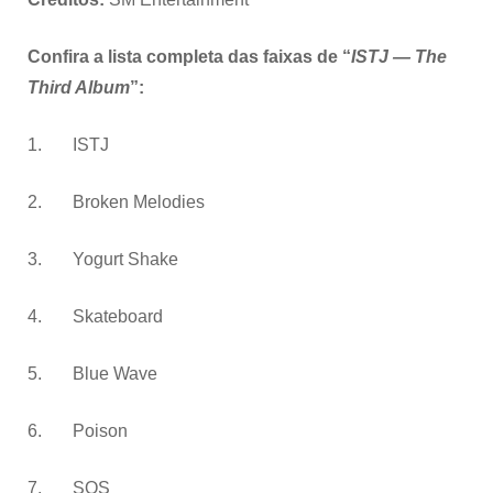
Confira a lista completa das faixas de “
ISTJ — The
Third Album
”:
1. ISTJ
2. Broken Melodies
3. Yogurt Shake
4. Skateboard
5. Blue Wave
6. Poison
7. SOS