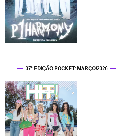
07ª EDIÇÃO POCKET: MARÇO/2026