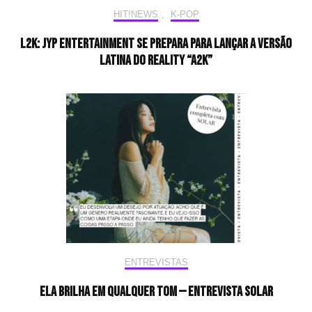
HIT!NEWS
,
K-POP
L2K: JYP Entertainment se prepara para lançar a versão
latina do reality “A2K”
ENTREVISTAS
Ela brilha em qualquer tom — Entrevista Solar