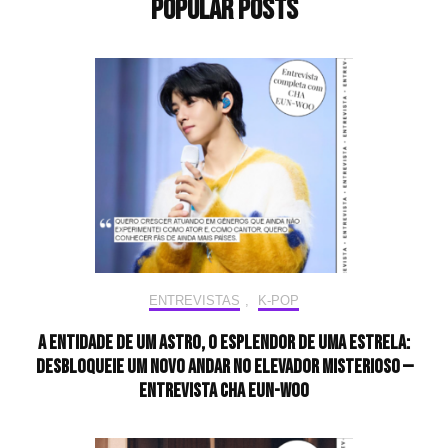
Popular Posts
ENTREVISTAS
,
K-POP
A entidade de um astro, o esplendor de uma estrela:
desbloqueie um novo andar no elevador misterioso —
Entrevista CHA EUN-WOO