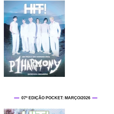
07ª EDIÇÃO POCKET: MARÇO/2026