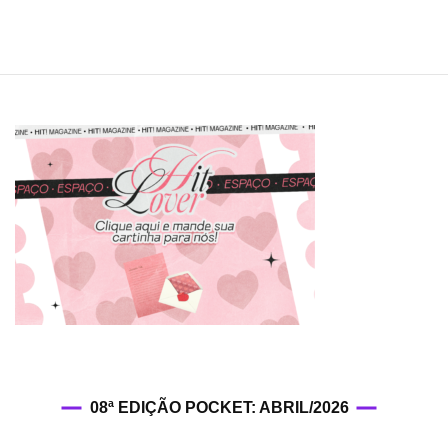
08ª EDIÇÃO POCKET: ABRIL/2026