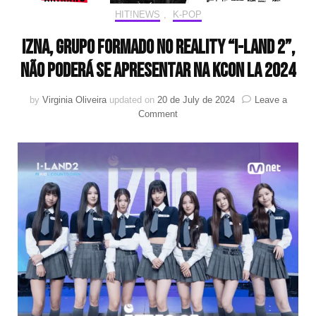
HIT!NEWS
,
K-POP
izna, grupo formado no reality “I-LAND 2”,
não poderá se apresentar na KCON LA 2024
by
Virginia Oliveira
updated on
20 de July de 2024
Leave a
on
Comment
izna,
grupo
formado
no
reality
“I-
LAND
2”,
não
poderá
se
apresentar
na
KCON