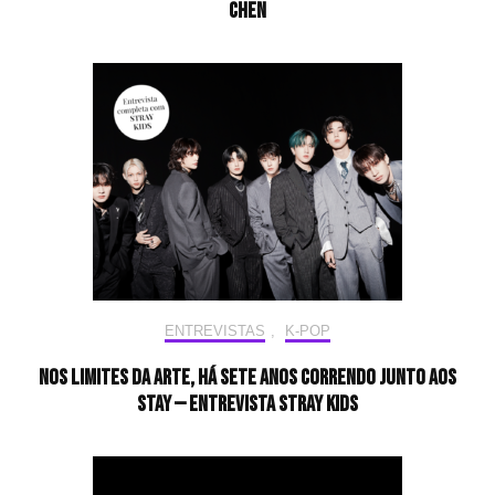
CHEN
ENTREVISTAS
,
K-POP
Nos limites da arte, há sete anos correndo junto aos
STAY — Entrevista Stray Kids