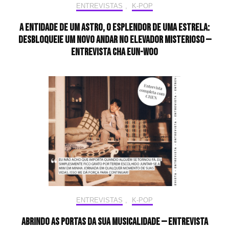
ENTREVISTAS
,
K-POP
A entidade de um astro, o esplendor de uma estrela:
desbloqueie um novo andar no elevador misterioso —
Entrevista CHA EUN-WOO
ENTREVISTAS
,
K-POP
Abrindo as portas da sua musicalidade — Entrevista