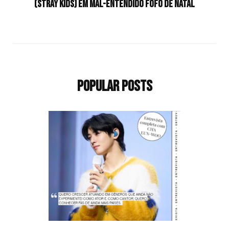
(Stray Kids) em mal-entendido fofo de natal
Popular Posts