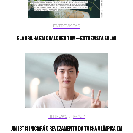
ENTREVISTAS
Ela brilha em qualquer tom — Entrevista Solar
HIT!NEWS
,
K-POP
Jin (BTS) iniciará o revezamento da tocha olímpica em