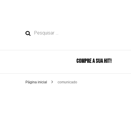
Pesquisar
por:
COMPRE A SUA HIT!
Página inicial
comunicado