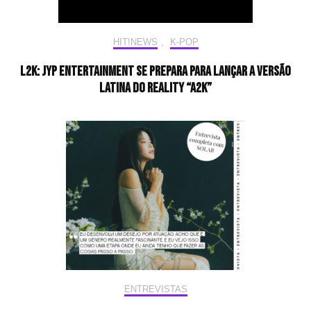
HIT!NEWS
,
K-POP
L2K: JYP Entertainment se prepara para lançar a versão
latina do reality “A2K”
ENTREVISTAS