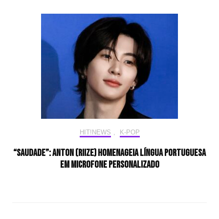
HIT!NEWS
,
K-POP
“Saudade”: ANTON (RIIZE) homenageia língua portuguesa
em microfone personalizado