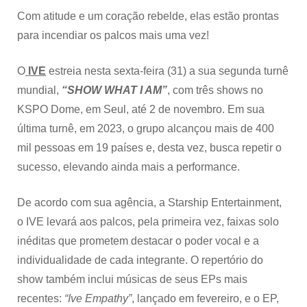
Com atitude e um coração rebelde, elas estão prontas
para incendiar os palcos mais uma vez!
O
IVE
estreia nesta sexta-feira (31) a sua segunda turnê
mundial,
“SHOW WHAT I AM”
, com três shows no
KSPO Dome, em Seul, até 2 de novembro. Em sua
última turnê, em 2023, o grupo alcançou mais de 400
mil pessoas em 19 países e, desta vez, busca repetir o
sucesso, elevando ainda mais a performance.
De acordo com sua agência, a Starship Entertainment,
o IVE levará aos palcos, pela primeira vez, faixas solo
inéditas que prometem destacar o poder vocal e a
individualidade de cada integrante. O repertório do
show também inclui músicas de seus EPs mais
recentes:
“Ive Empathy”
, lançado em fevereiro, e o EP,