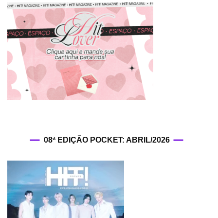
08ª EDIÇÃO POCKET: ABRIL/2026