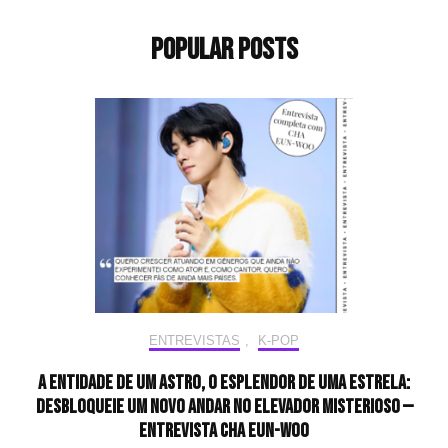
Popular Posts
ENTREVISTAS
,
K-POP
A entidade de um astro, o esplendor de uma estrela:
desbloqueie um novo andar no elevador misterioso —
Entrevista CHA EUN-WOO