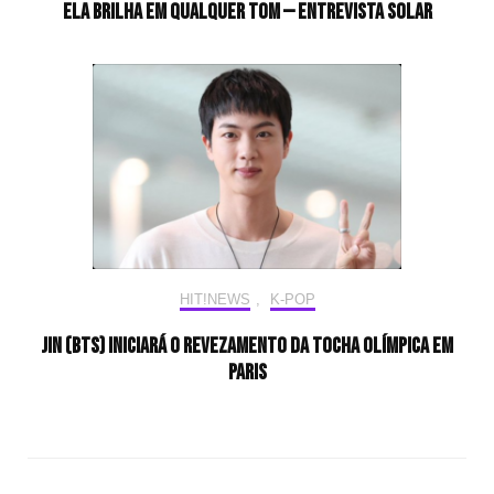
Ela brilha em qualquer tom — Entrevista Solar
HIT!NEWS
,
K-POP
Jin (BTS) iniciará o revezamento da tocha olímpica em
Paris