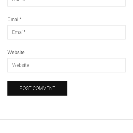
Email
*
Website