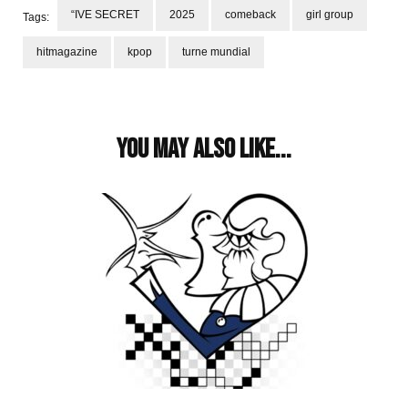
“IVE SECRET
2025
comeback
girl group
Tags:
hitmagazine
kpop
turne mundial
Post
Navigation
You may also like...