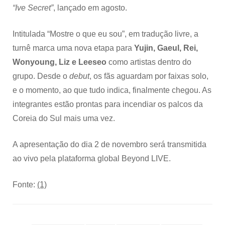
“Ive Secret”
, lançado em agosto.
Intitulada “Mostre o que eu sou”, em tradução livre, a
turnê marca uma nova etapa para
Yujin, Gaeul, Rei,
Wonyoung, Liz e Leeseo
como artistas dentro do
grupo. Desde o
debut
, os fãs aguardam por faixas solo,
e o momento, ao que tudo indica, finalmente chegou. As
integrantes estão prontas para incendiar os palcos da
Coreia do Sul mais uma vez.
A apresentação do dia 2 de novembro será transmitida
ao vivo pela plataforma global Beyond LIVE.
Fonte:
(1)