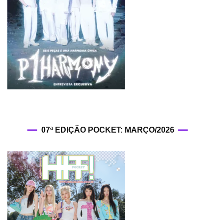
07ª EDIÇÃO POCKET: MARÇO/2026