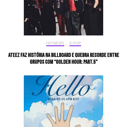
HIT!NEWS
,
K-POP
ATEEZ faz história na Billboard e quebra recorde entre
grupos com “GOLDEN HOUR: Part.5”