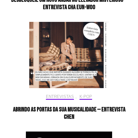
desbloqueie um novo andar no elevador misterioso —
Entrevista CHA EUN-WOO
ENTREVISTAS
,
K-POP
Abrindo as portas da sua musicalidade — Entrevista
CHEN