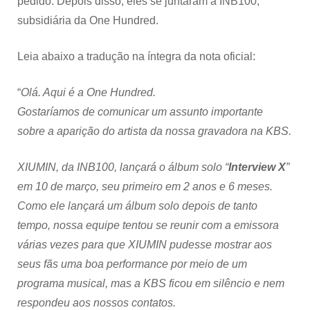
pedido. Depois disso, eles se juntaram à INB100,
subsidiária da One Hundred.
Leia abaixo a tradução na íntegra da nota oficial:
“
Olá. Aqui é a One Hundred.
Gostaríamos de comunicar um assunto importante
sobre a aparição do artista da nossa gravadora na KBS.
XIUMIN, da INB100, lançará o álbum solo “
Interview X
”
em 10 de março, seu primeiro em 2 anos e 6 meses.
Como ele lançará um álbum solo depois de tanto
tempo, nossa equipe tentou se reunir com a emissora
várias vezes para que XIUMIN pudesse mostrar aos
seus fãs uma boa performance por meio de um
programa musical, mas a KBS ficou em silêncio e nem
respondeu aos nossos contatos.