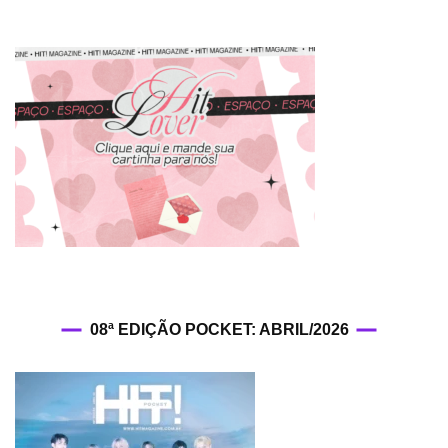
08ª EDIÇÃO POCKET: ABRIL/2026