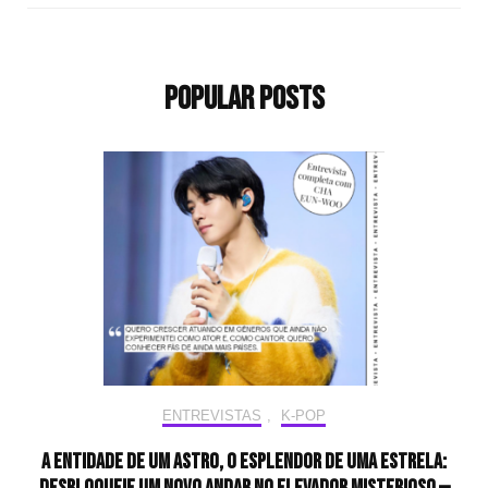
Popular Posts
ENTREVISTAS
,
K-POP
A entidade de um astro, o esplendor de uma estrela: