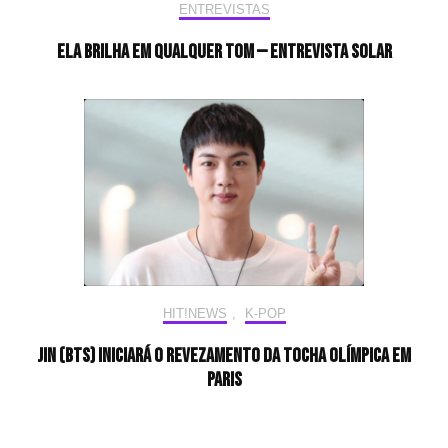
ENTREVISTAS
Ela brilha em qualquer tom — Entrevista Solar
HIT!NEWS
,
K-POP
Jin (BTS) iniciará o revezamento da tocha olímpica em
Paris