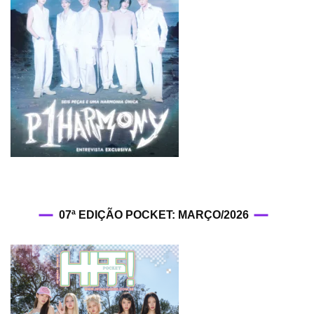
07ª EDIÇÃO POCKET: MARÇO/2026