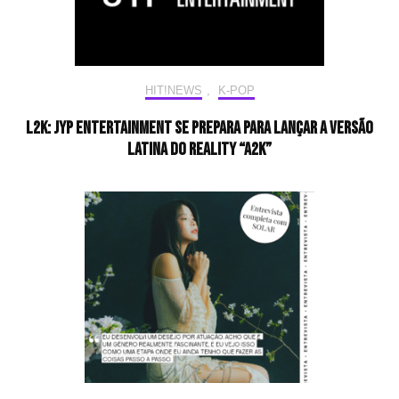
HIT!NEWS
,
K-POP
L2K: JYP Entertainment se prepara para lançar a versão
latina do reality “A2K”