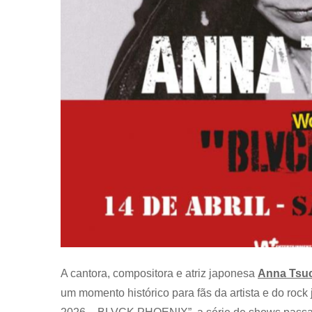
A cantora, compositora e atriz japonesa
Anna Tsu
um momento histórico para fãs da artista e do r