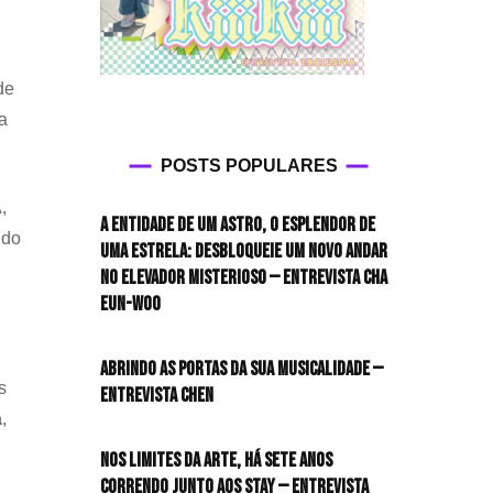
de
a
POSTS POPULARES
,
A entidade de um astro, o esplendor de
 do
uma estrela: desbloqueie um novo andar
no elevador misterioso — Entrevista CHA
EUN-WOO
Abrindo as portas da sua musicalidade —
s
Entrevista CHEN
a
,
Nos limites da arte, há sete anos
correndo junto aos STAY — Entrevista