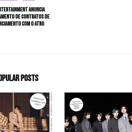
ntertainment anuncia
amento de contratos de
nciamento com o ATBO
opular Posts