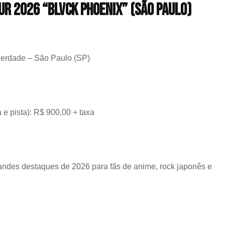
UR 2026 “BLVCK PHOENIX” (São Paulo)
berdade – São Paulo (SP)
a e pista): R$ 900,00 + taxa
des destaques de 2026 para fãs de anime, rock japonês e