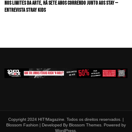
Nos limites da arte, há sete anos correndo junto aos STAY —
Entrevista Stray Kids
Copyright 2024 HIT!Magazine. Todos os direitos reservados. |
Blossom Fashion | Developed By
Blossom Themes
. Powered by
WordPress
.