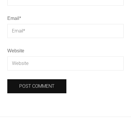
Email
*
Website