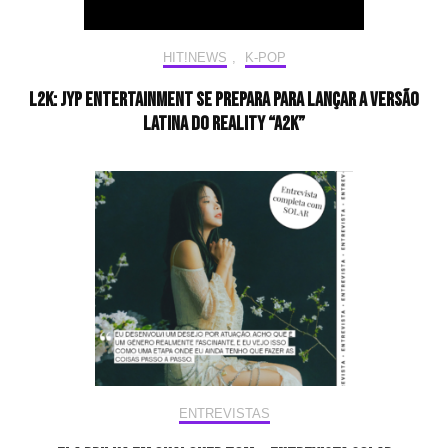
HIT!NEWS
,
K-POP
L2K: JYP Entertainment se prepara para lançar a versão
latina do reality “A2K”
ENTREVISTAS