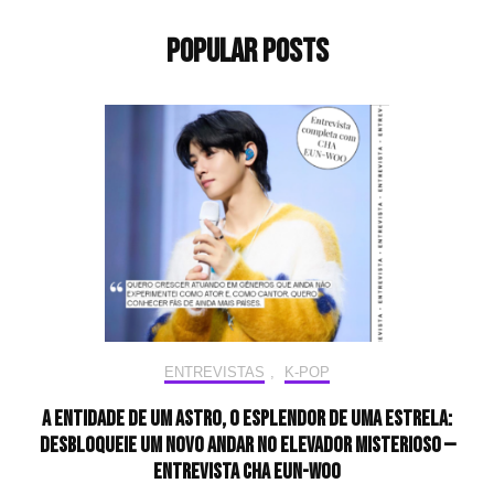
Popular Posts
ENTREVISTAS
,
K-POP
A entidade de um astro, o esplendor de uma estrela:
desbloqueie um novo andar no elevador misterioso —
Entrevista CHA EUN-WOO