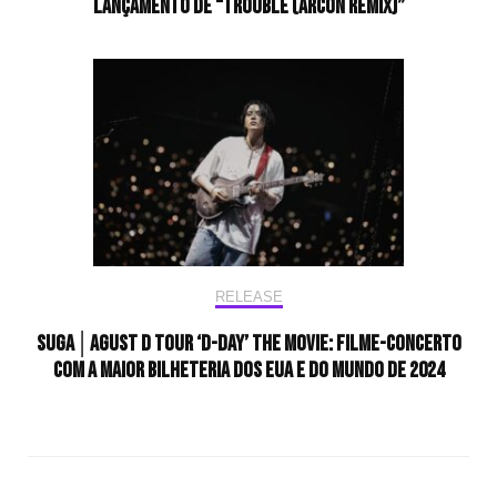
lançamento de “TROUBLE (arcon Remix)”
RELEASE
SUGA│Agust D TOUR ‘D-DAY’ THE MOVIE: FILME-CONCERTO
COM A MAIOR BILHETERIA DOS EUA E DO MUNDO DE 2024