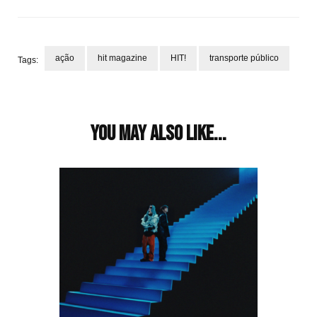
ação
hit magazine
HIT!
transporte público
Tags:
Post
Navigation
You may also like...