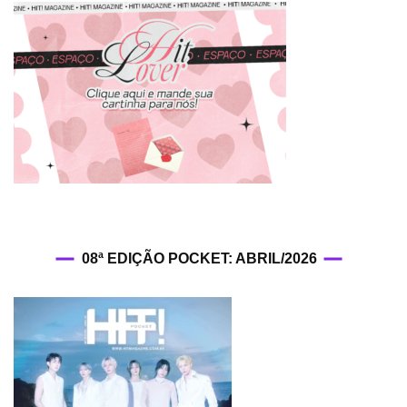
08ª EDIÇÃO POCKET: ABRIL/2026