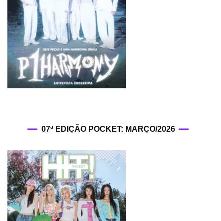
07ª EDIÇÃO POCKET: MARÇO/2026