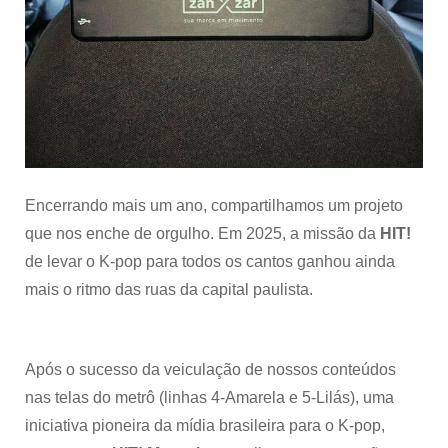
transportes
de
São
Paulo
Encerrando mais um ano, compartilhamos um projeto
que nos enche de orgulho. Em 2025, a missão da
HIT!
de levar o K-pop para todos os cantos ganhou ainda
mais o ritmo das ruas da capital paulista.
Após o sucesso da veiculação de nossos conteúdos
nas telas do metrô (linhas 4-Amarela e 5-Lilás), uma
iniciativa pioneira da mídia brasileira para o K-pop,