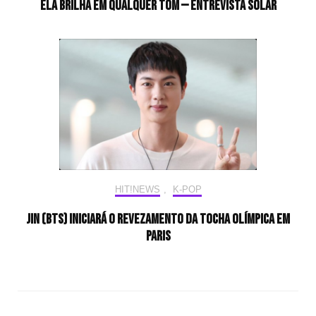
Ela brilha em qualquer tom — Entrevista Solar
HIT!NEWS
,
K-POP
Jin (BTS) iniciará o revezamento da tocha olímpica em
Paris