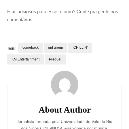
E aí, ansiosos para esse retorno? Conte pra gente nos
comentários.
comeback
girl group
ICHILLIN'
Tags:
KM Entertainment
Prequel
Post
Navigation
About Author
Jornalista formada pela Universidade do Vale do Rio
dos Sinos (UNISINOS). Apaixonada por música,