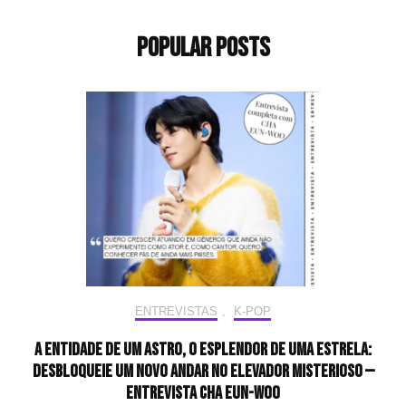
Popular Posts
ENTREVISTAS
,
K-POP
A entidade de um astro, o esplendor de uma estrela:
desbloqueie um novo andar no elevador misterioso —
Entrevista CHA EUN-WOO