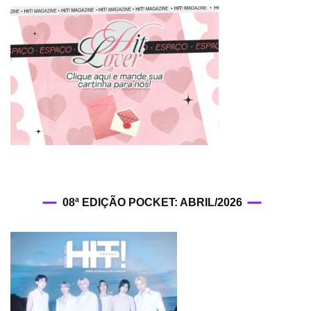
08ª EDIÇÃO POCKET: ABRIL/2026