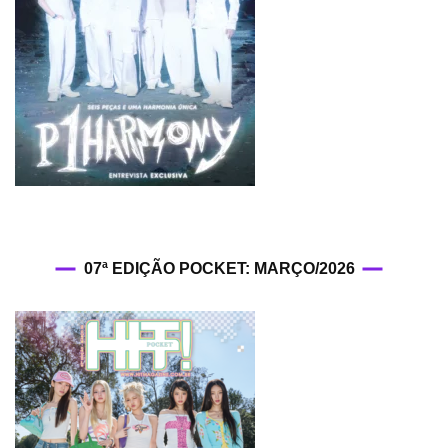
07ª EDIÇÃO POCKET: MARÇO/2026