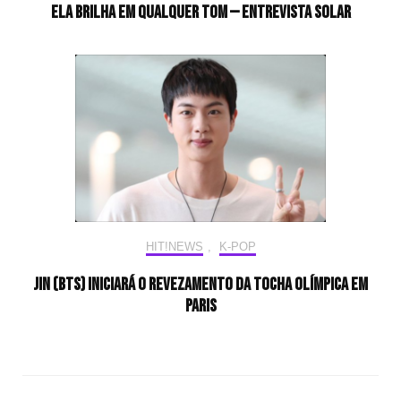
Ela brilha em qualquer tom — Entrevista Solar
HIT!NEWS
,
K-POP
Jin (BTS) iniciará o revezamento da tocha olímpica em
Paris