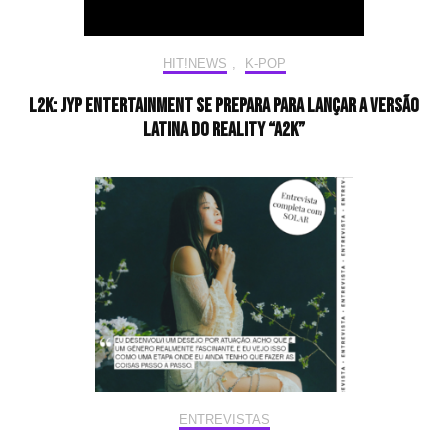
HIT!NEWS
,
K-POP
L2K: JYP Entertainment se prepara para lançar a versão
latina do reality “A2K”
ENTREVISTAS