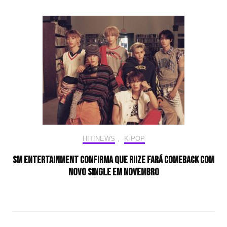
HIT!NEWS
,
K-POP
SM Entertainment confirma que RIIZE fará comeback com
novo single em novembro