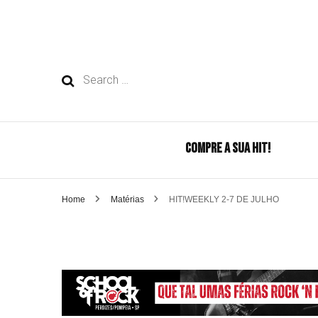
Search
for:
COMPRE A SUA HIT!
Home
Matérias
HIT!WEEKLY 2-7 DE JULHO