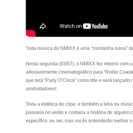
Toda música do NMIXX é uma “montanha russa” d
Nesta segunda (03/07), o NMIXX fez retorno com
adoravelmente cinematográfico para “Roller Coast
que terá “Party O’Clock” como
title
e será lançado 
arrebatadores!
Toda a estética do clipe, e também a letra da mús
passaria no verão e contaria a história de alguém
específico, eu sei, mas vocês entenderão melhor o