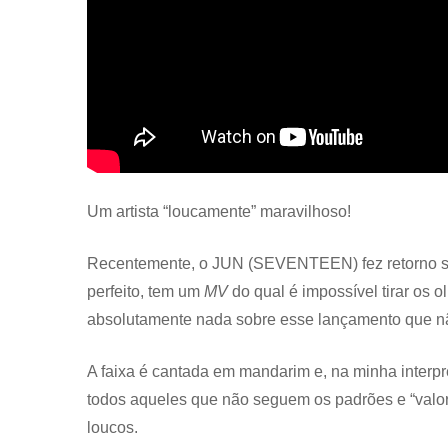
Um artista “loucamente” maravilhoso!
Recentemente, o JUN (SEVENTEEN) fez retorno 
perfeito, tem um
MV
do qual é impossível tirar os o
absolutamente nada sobre esse lançamento que n
A faixa é cantada em mandarim e, na minha interp
todos aqueles que não seguem os padrões e “valo
loucos.