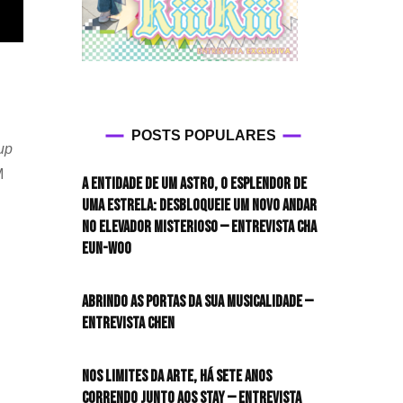
POSTS POPULARES
up
M
A entidade de um astro, o esplendor de
uma estrela: desbloqueie um novo andar
no elevador misterioso — Entrevista CHA
EUN-WOO
Abrindo as portas da sua musicalidade —
Entrevista CHEN
Nos limites da arte, há sete anos
correndo junto aos STAY — Entrevista