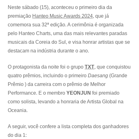
Neste sábado (15), aconteceu o primeiro dia da
premiação
Hanteo Music Awards 2024
, que já
comemora sua 32ª edição. A cerimônia é organizada
pelo Hanteo Charts, uma das mais relevantes paradas
musicais da Coreia do Sul, e visa honrar artistas que se
destacam na indústria durante o ano.
O protagonista da noite foi o grupo
TXT
, que conquistou
quatro prêmios, incluindo o primeiro
Daesang
(Grande
Prêmio ) da carreira com o prêmio de Melhor
Performance. E o membro
YEONJUN
foi premiado
como solista, levando a honraria de Artista Global na
Oceania.
A seguir, você confere a lista completa dos ganhadores
do dia 1: