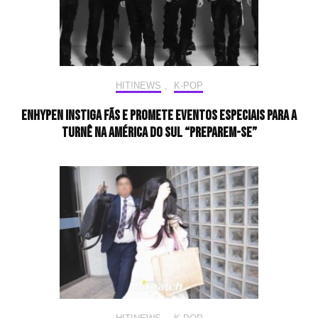
HIT!NEWS
,
K-POP
ENHYPEN instiga fãs e promete eventos especiais para a
turnê na América do Sul “Preparem-se”