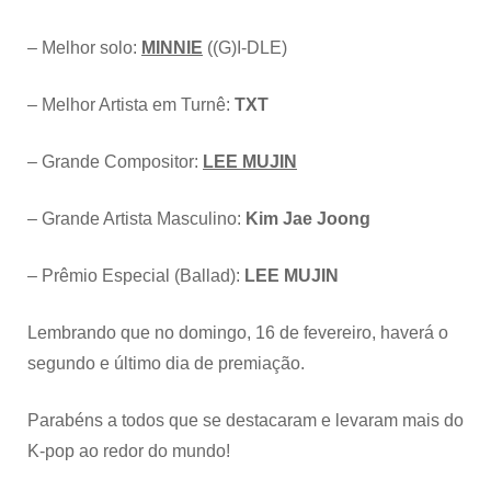
– Melhor solo:
MINNIE
((G)I-DLE)
– Melhor Artista em Turnê:
TXT
– Grande Compositor:
LEE MUJIN
– Grande Artista Masculino:
Kim Jae Joong
– Prêmio Especial (Ballad):
LEE MUJIN
Lembrando que no domingo, 16 de fevereiro, haverá o
segundo e último dia de premiação.
Parabéns a todos que se destacaram e levaram mais do
K-pop ao redor do mundo!