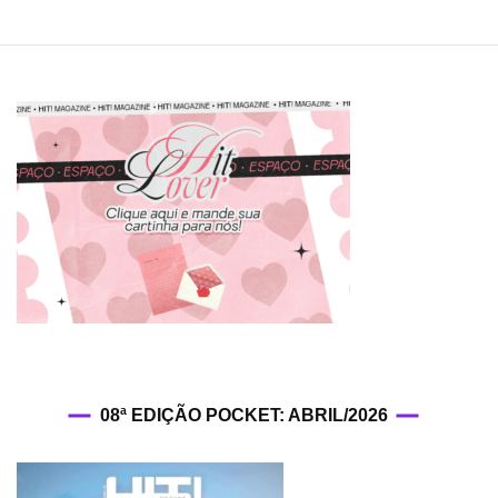
08ª EDIÇÃO POCKET: ABRIL/2026