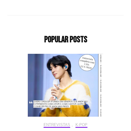
Popular Posts
ENTREVISTAS
,
K-POP