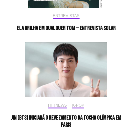
ENTREVISTAS
Ela brilha em qualquer tom — Entrevista Solar
HIT!NEWS
,
K-POP
Jin (BTS) iniciará o revezamento da tocha olímpica em
Paris