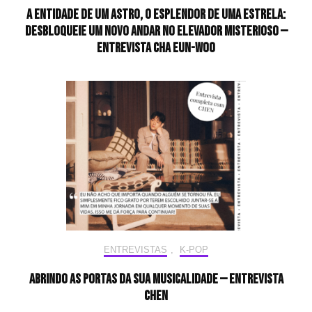
A entidade de um astro, o esplendor de uma estrela:
desbloqueie um novo andar no elevador misterioso —
Entrevista CHA EUN-WOO
ENTREVISTAS
,
K-POP
Abrindo as portas da sua musicalidade — Entrevista
CHEN