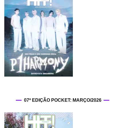
07ª EDIÇÃO POCKET: MARÇO/2026