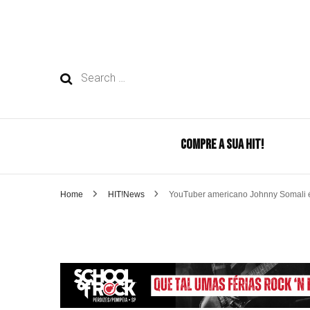
Search
for:
COMPRE A SUA HIT!
Home
HIT!News
YouTuber americano Johnny Somali é