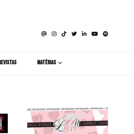
azine
REVISTAS
MATÉRIAS
5+1
Cobertura
Coletiva de Imprensa
Drama? HIT!