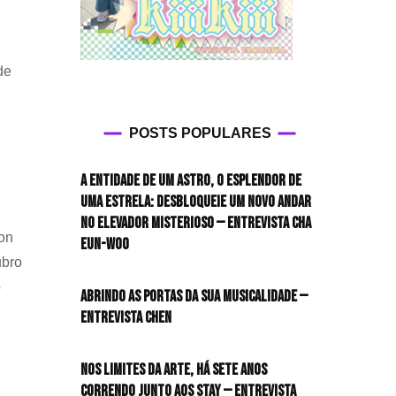
de
POSTS POPULARES
A entidade de um astro, o esplendor de
uma estrela: desbloqueie um novo andar
no elevador misterioso — Entrevista CHA
won
EUN-WOO
ubro
o
Abrindo as portas da sua musicalidade —
Entrevista CHEN
Nos limites da arte, há sete anos
correndo junto aos STAY — Entrevista