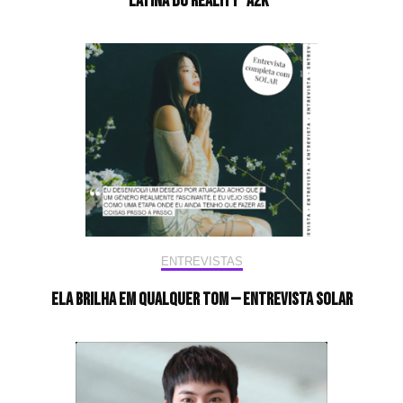
latina do reality “A2K”
ENTREVISTAS
Ela brilha em qualquer tom — Entrevista Solar