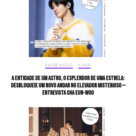
ENTREVISTAS
,
K-POP
A entidade de um astro, o esplendor de uma estrela:
desbloqueie um novo andar no elevador misterioso —
Entrevista CHA EUN-WOO