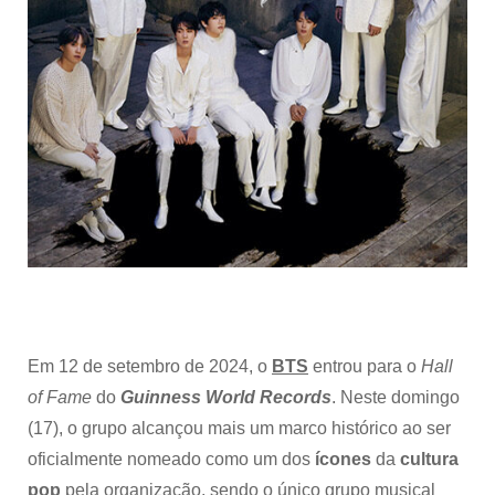
CULTURA
POP
Em 12 de setembro de 2024, o
BTS
entrou para o
Hall
of Fame
do
Guinness World Records
. Neste domingo
(17), o grupo alcançou mais um marco histórico ao ser
oficialmente nomeado como um dos
ícones
da
cultura
pop
pela organização, sendo o único grupo musical