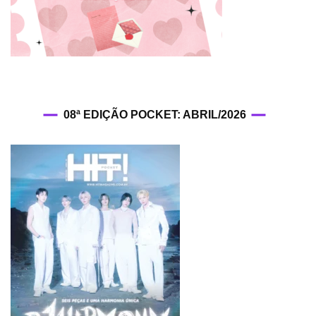
08ª EDIÇÃO POCKET: ABRIL/2026