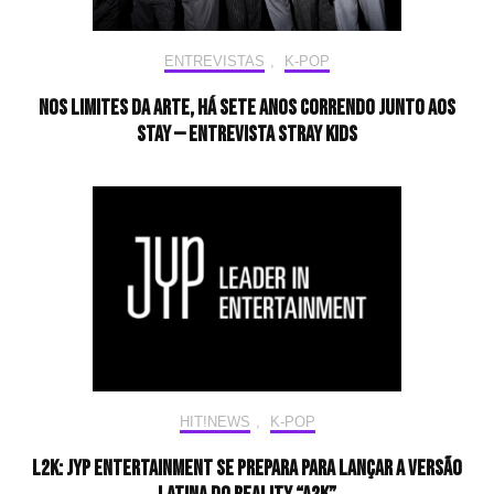
ENTREVISTAS
,
K-POP
Nos limites da arte, há sete anos correndo junto aos
STAY — Entrevista Stray Kids
HIT!NEWS
,
K-POP
L2K: JYP Entertainment se prepara para lançar a versão