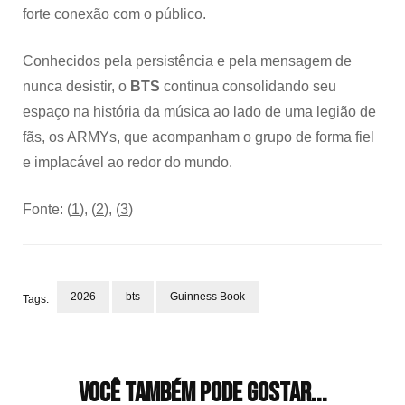
forte conexão com o público.
Conhecidos pela persistência e pela mensagem de
nunca desistir, o
BTS
continua consolidando seu
espaço na história da música ao lado de uma legião de
fãs, os ARMYs, que acompanham o grupo de forma fiel
e implacável ao redor do mundo.
Fonte: (
1
), (
2
), (
3
)
2026
bts
Guinness Book
Tags:
Navegação
de
post
Você também pode gostar...