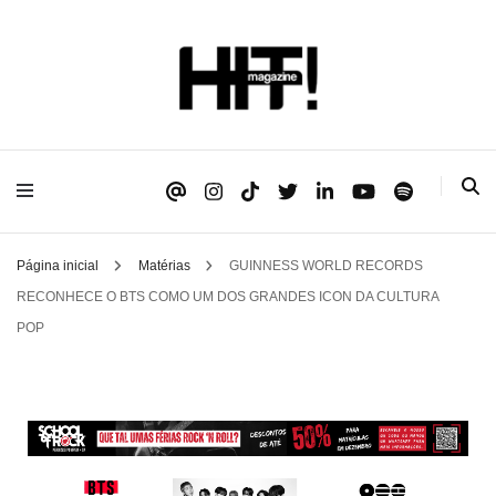
Se é HIT, está aqui!
HIT!Magazine
Página inicial
Matérias
GUINNESS WORLD RECORDS
RECONHECE O BTS COMO UM DOS GRANDES ICON DA CULTURA
POP