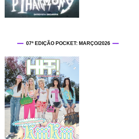
07ª EDIÇÃO POCKET: MARÇO/2026