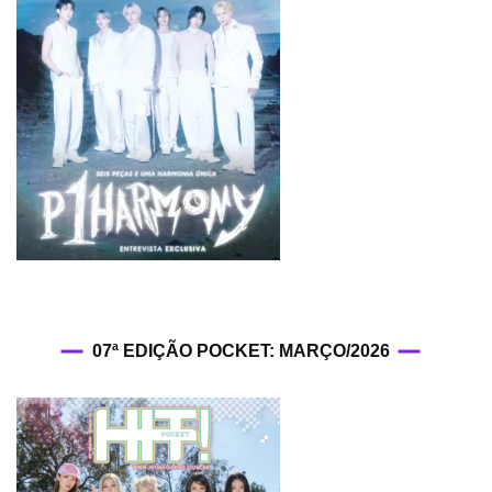
07ª EDIÇÃO POCKET: MARÇO/2026