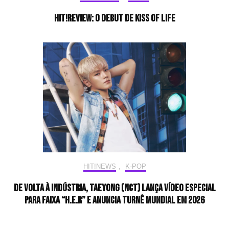
HIT!Review: O Debut de KISS OF LIFE
HIT!NEWS
,
K-POP
De volta à indústria, TAEYONG (NCT) lança vídeo especial
para faixa “H.E.R” e anuncia turnê mundial em 2026