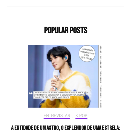
Popular Posts
ENTREVISTAS
,
K-POP
A entidade de um astro, o esplendor de uma estrela: