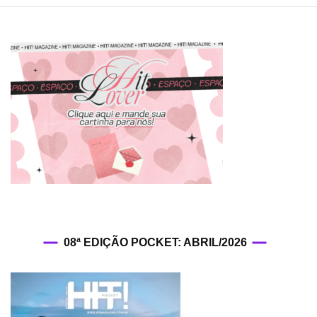
08ª EDIÇÃO POCKET: ABRIL/2026