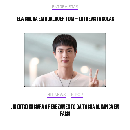
ENTREVISTAS
Ela brilha em qualquer tom — Entrevista Solar
HIT!NEWS
,
K-POP
Jin (BTS) iniciará o revezamento da tocha olímpica em
Paris