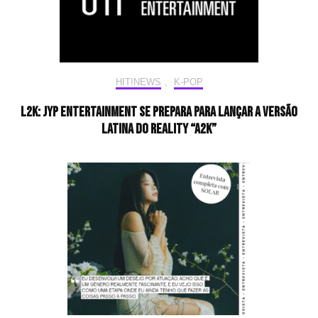
HIT!NEWS
,
K-POP
L2K: JYP Entertainment se prepara para lançar a versão
latina do reality “A2K”